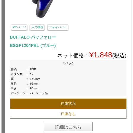
PCパーツ
入力機器
ジョイパッド
BUFFALO バッファロー
BSGP1204PBL (ブルー)
¥1,848
ネット価格：
(税込)
スペック
接続
:
USB
ボタン数
:
12
幅
:
150mm
奥行
:
67mm
高さ
:
90mm
パッケージ
:
パッケージ品
在庫状況
在庫なし
詳細はこちら