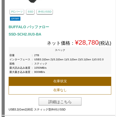
PCパーツ
SSD
外付けSSD
送料無料
BUFFALO バッファロー
SSD-SCH2.0U3-BA
¥28,780
ネット価格：
(税込)
スペック
容量
:
2TB
インターフェース
:
USB3.2(Gen 2)/3.2(Gen 1)/3.1(Gen 2)/3.1(Gen 1)/3.0/2.0
規格
:
スティック
最大読み込み速度
:
1050MB/s
最大書き込み速度
:
900MB/s
在庫状況
在庫なし
詳細はこちら
USB3.2(Gen2)対応 スティック型外付けSSD