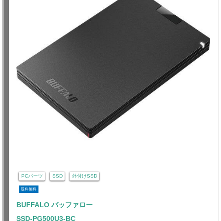
PCパーツ
SSD
外付けSSD
送料無料
BUFFALO バッファロー
SSD-PG500U3-BC