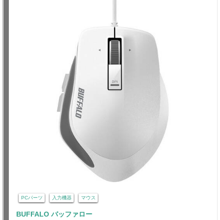
PCパーツ
入力機器
マウス
BUFFALO バッファロー