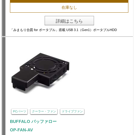
在庫なし
詳細はこちら
「みまもり合図 for ポータブル」搭載 USB 3.1（Gen1）ポータブルHDD
PCパーツ
クーラー・ファン
ドライブファン
BUFFALO バッファロー
OP-FAN-AV