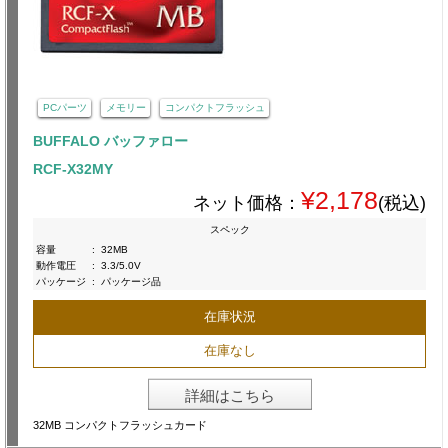
PCパーツ
メモリー
コンパクトフラッシュ
BUFFALO バッファロー
RCF-X32MY
¥2,178
ネット価格：
(税込)
スペック
容量
:
32MB
動作電圧
:
3.3/5.0V
パッケージ
:
パッケージ品
在庫状況
在庫なし
詳細はこちら
32MB コンパクトフラッシュカード