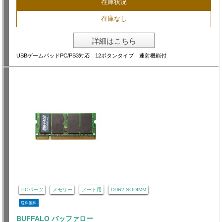
在庫状況
在庫なし
詳細はこちら
USBゲームパッドPC/PS3対応 12ボタンタイプ 連射機能付
PCパーツ
メモリー
ノート用
DDR2 SODIMM
送料無料
BUFFALO バッファロー