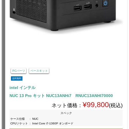
PCパーツ
ベースキット
送料無料
intel インテル
NUC 13 Pro キット NUC13ANHi7 RNUC13ANHI70000
¥99,800
ネット価格：
(税込)
スペック
ケース仕様
:
NUC
CPUソケット
:
Intel Core i7-1360P オンボード