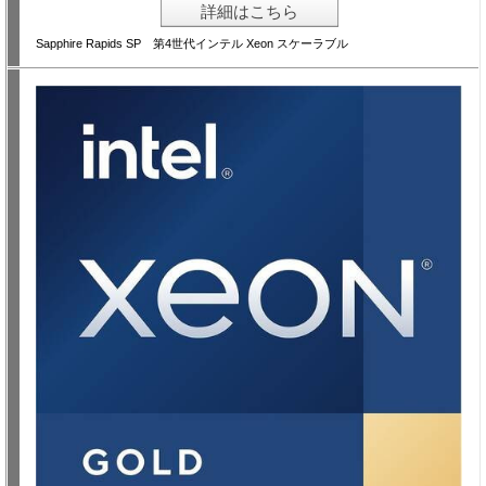
詳細はこちら
Sapphire Rapids SP 第4世代インテル Xeon スケーラブル