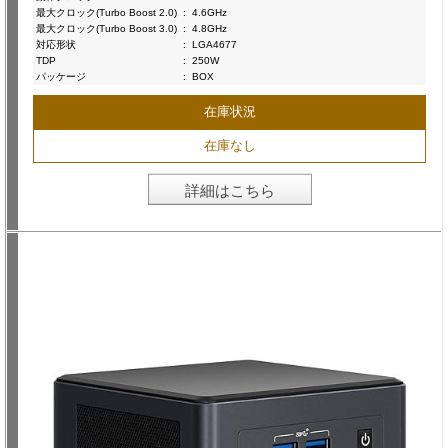
最大クロック(Turbo Boost 2.0)
:
4.6GHz
最大クロック(Turbo Boost 3.0)
:
4.8GHz
対応形状
:
LGA4677
TDP
:
250W
パッケージ
:
BOX
在庫状況
在庫なし
詳細はこちら