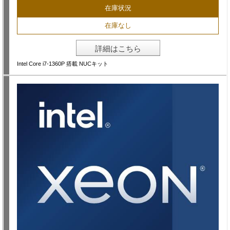
在庫状況
在庫なし
詳細はこちら
Intel Core i7-1360P 搭載 NUCキット