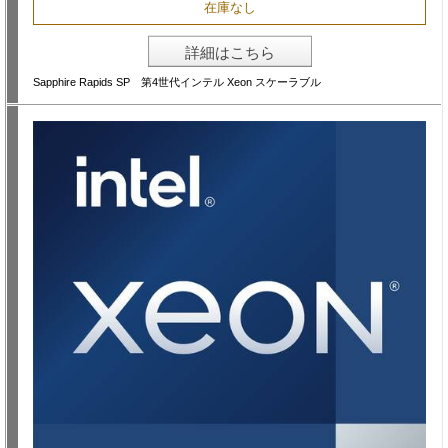
在庫なし
詳細はこちら
Sapphire Rapids SP 第4世代インテル Xeon スケーラブル