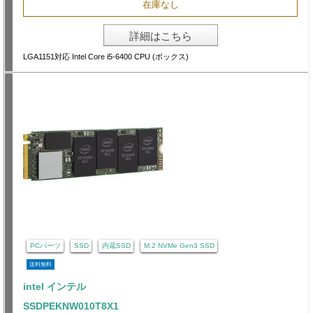
在庫なし
詳細はこちら
LGA1151対応 Intel Core i5-6400 CPU (ボックス)
PCパーツ
SSD
内蔵SSD
M.2 NVMe Gen3 SSD
送料無料
intel インテル
SSDPEKNW010T8X1