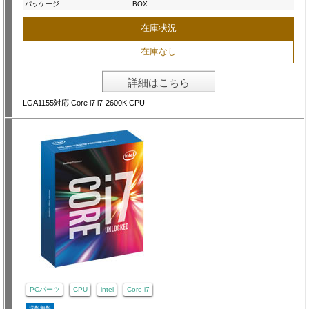
パッケージ
:
BOX
在庫状況
在庫なし
詳細はこちら
LGA1155対応 Core i7 i7-2600K CPU
PCパーツ
CPU
intel
Core i7
送料無料