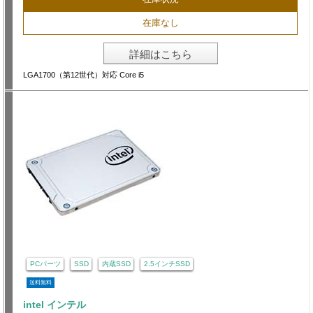
在庫なし
詳細はこちら
LGA1700（第12世代）対応 Core i5
PCパーツ
SSD
内蔵SSD
2.5インチSSD
送料無料
intel インテル