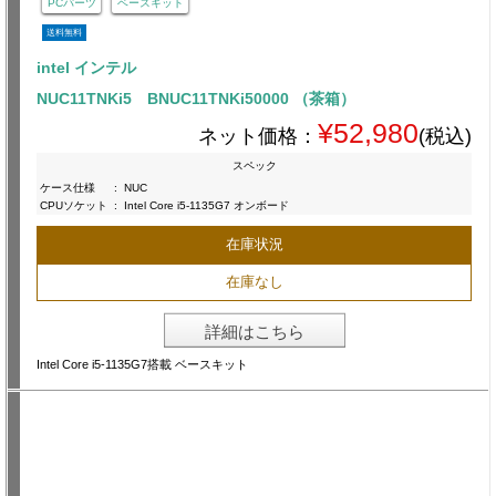
PCパーツ
ベースキット
送料無料
intel インテル
NUC11TNKi5 BNUC11TNKi50000 （茶箱）
¥52,980
ネット価格：
(税込)
スペック
ケース仕様
:
NUC
CPUソケット
:
Intel Core i5-1135G7 オンボード
在庫状況
在庫なし
詳細はこちら
Intel Core i5-1135G7搭載 ベースキット