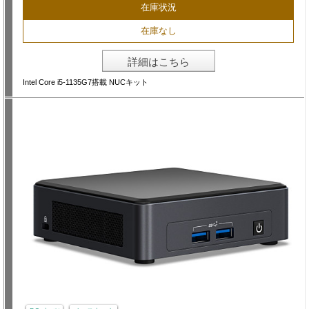
在庫状況
在庫なし
詳細はこちら
Intel Core i5-1135G7搭載 NUCキット