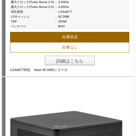
最大クロック(Turbo Boost 2.0)
:
4.6GHz
最大クロック(Turbo Boost 3.0)
:
4.8GHz
対応形状
:
LGA4677
L3キャッシュ
:
82.5MB
TDP
:
300W
パッケージ
:
BOX
在庫状況
在庫なし
詳細はこちら
LGA4677対応 Xeon W-3400シリーズ