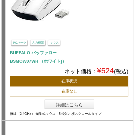
PCパーツ
入力機器
マウス
BUFFALO バッファロー
BSMOW07WH （ホワイト]）
¥524
ネット価格：
(税込)
在庫状況
在庫なし
詳細はこちら
無線（2.4GHz） 光学式マウス 5ボタン 横スクロールタイプ