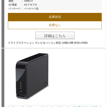
接続
:
USB2.0
AC電源
:
ACアダプタ
パッケージ
:
パッケージ品
在庫状況
在庫なし
詳細はこちら
ドライブステーション テレビ＆パソコン対応 USB2.0用 外付けHDD