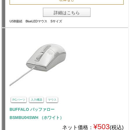
詳細はこちら
USB接続 BlueLEDマウス Sサイズ
PCパーツ
入力機器
マウス
BUFFALO バッファロー
BSMBU04SWH （ホワイト）
¥503
ネット価格：
(税込)