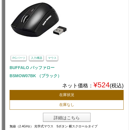
PCパーツ
入力機器
マウス
BUFFALO バッファロー
BSMOW07BK （ブラック）
¥524
ネット価格：
(税込)
在庫状況
在庫なし
詳細はこちら
無線（2.4GHz） 光学式マウス 5ボタン 横スクロールタイプ