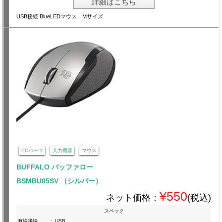
詳細はこちら
USB接続 BlueLEDマウス Mサイズ
PCパーツ
入力機器
マウス
BUFFALO バッファロー
BSMBU05SV （シルバー）
¥550
ネット価格：
(税込)
スペック
有線接続
:
USB