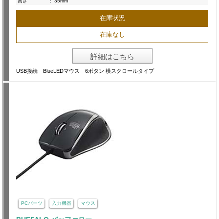
高さ
:
35mm
在庫状況
在庫なし
詳細はこちら
USB接続 BlueLEDマウス 6ボタン 横スクロールタイプ
PCパーツ
入力機器
マウス