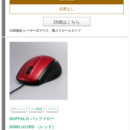
在庫なし
詳細はこちら
USB接続 レーザー式マウス 横スクロールタイプ
PCパーツ
入力機器
マウス
BUFFALO バッファロー
BSMLU12RD （レッド）