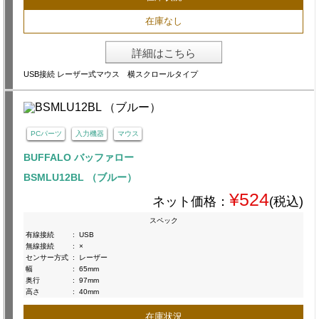
在庫なし
詳細はこちら
USB接続 レーザー式マウス 横スクロールタイプ
PCパーツ
入力機器
マウス
BUFFALO バッファロー
BSMLU12BL （ブルー）
¥524
ネット価格：
(税込)
スペック
有線接続
:
USB
無線接続
:
×
センサー方式
:
レーザー
幅
:
65mm
奥行
:
97mm
高さ
:
40mm
在庫状況