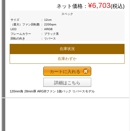
¥6,703
ネット価格：
(税込)
スペック
サイズ
:
12cm
（最大）ファン回転数
:
2200rpm
LED
:
ARGB
フレームカラー
:
ブラック系
回転の向き
:
リバース
在庫状況
在庫わずか
カートに入れる
詳細はこちら
120mm角 28mm厚 ARGBファン 1個パック リバースモデル