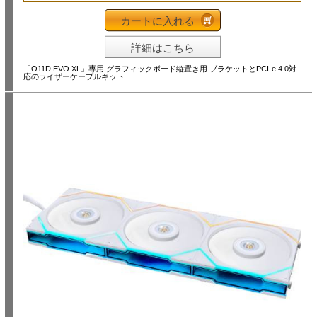
カートに入れる
詳細はこちら
「O11D EVO XL」専用 グラフィックボード縦置き用 ブラケットとPCI-e 4.0対
応のライザーケーブルキット