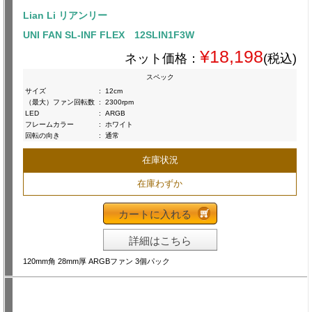
Lian Li リアンリー
UNI FAN SL-INF FLEX 12SLIN1F3W
¥18,198
ネット価格：
(税込)
スペック
サイズ
:
12cm
（最大）ファン回転数
:
2300rpm
LED
:
ARGB
フレームカラー
:
ホワイト
回転の向き
:
通常
在庫状況
在庫わずか
カートに入れる
詳細はこちら
120mm角 28mm厚 ARGBファン 3個パック