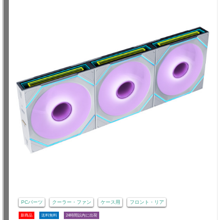
PCパーツ
クーラー・ファン
ケース用
フロント・リア
新商品
送料無料
24時間以内に出荷