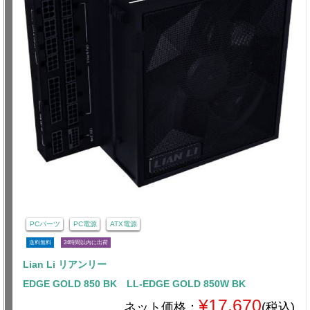
PCパーツ
PC電源
ATX電源
送料無料
24時間以内に出荷
Lian Li リアンリー
EDGE GOLD 850 BK LL-EDGE GOLD 850W BK
¥17,670
ネット価格：
(税込)