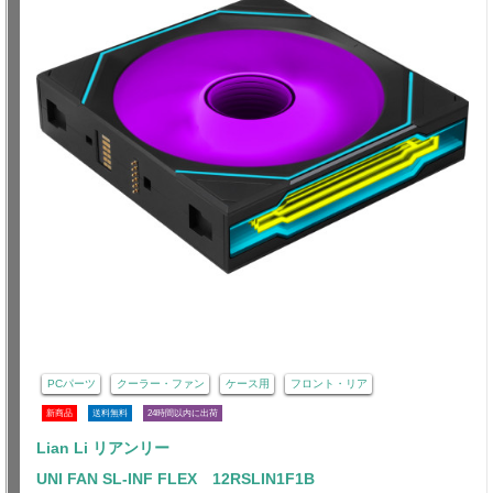
PCパーツ
クーラー・ファン
ケース用
フロント・リア
新商品
送料無料
24時間以内に出荷
Lian Li リアンリー
UNI FAN SL-INF FLEX 12RSLIN1F1B