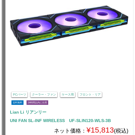
PCパーツ
クーラー・ファン
ケース用
フロント・リア
送料無料
24時間以内に出荷
Lian Li リアンリー
UNI FAN SL-INF WIRELESS UF-SLIN120-WLS-3B
¥15,813
ネット価格：
(税込)