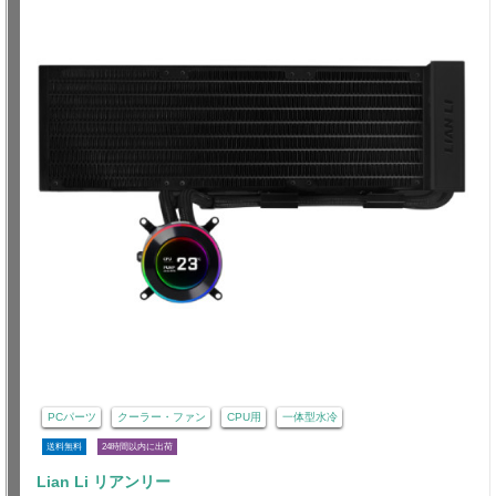
PCパーツ
クーラー・ファン
CPU用
一体型水冷
送料無料
24時間以内に出荷
Lian Li リアンリー