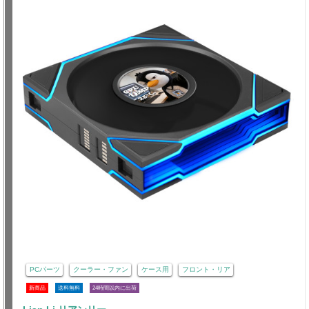
PCパーツ
クーラー・ファン
ケース用
フロント・リア
新商品
送料無料
24時間以内に出荷