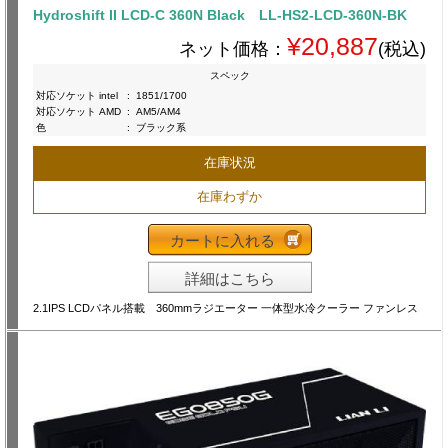
Hydroshift II LCD-C 360N Black LL-HS2-LCD-360N-BK
¥20,887
ネット価格：
(税込)
スペック
対応ソケット intel
:
1851/1700
対応ソケット AMD
:
AM5/AM4
色
:
ブラック系
在庫状況
在庫わずか
カートに入れる
詳細はこちら
2.1IPS LCDパネル搭載 360mmラジエーター 一体型水冷クーラー ファンレス