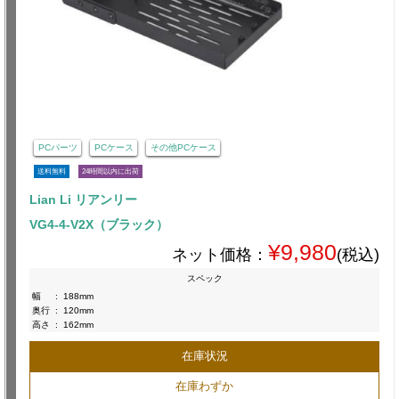
PCパーツ
PCケース
その他PCケース
送料無料
24時間以内に出荷
Lian Li リアンリー
VG4-4-V2X（ブラック）
¥9,980
ネット価格：
(税込)
スペック
幅
:
188mm
奥行
:
120mm
高さ
:
162mm
在庫状況
在庫わずか