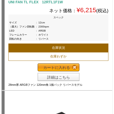
UNI FAN TL FLEX 12RTL1F1W
¥6,215
ネット価格：
(税込)
スペック
サイズ
:
12cm
（最大）ファン回転数
:
2300rpm
LED
:
ARGB
フレームカラー
:
ホワイト
回転の向き
:
リバース
在庫状況
在庫わずか
カートに入れる
詳細はこちら
28mm厚 ARGBファン 120mm角 1個パック リバースモデル