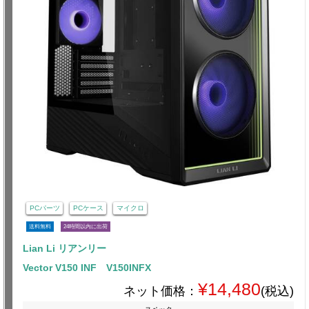
PCパーツ
PCケース
マイクロ
送料無料
24時間以内に出荷
Lian Li リアンリー
Vector V150 INF V150INFX
¥14,480
ネット価格：
(税込)