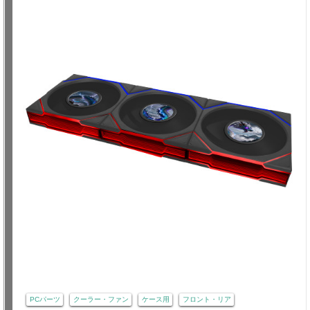
PCパーツ
クーラー・ファン
ケース用
フロント・リア