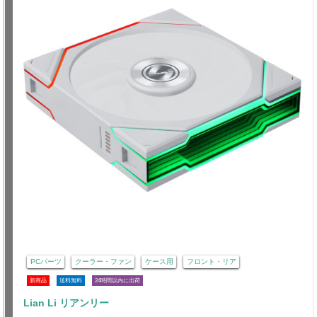
PCパーツ
クーラー・ファン
ケース用
フロント・リア
新商品
送料無料
24時間以内に出荷
Lian Li リアンリー