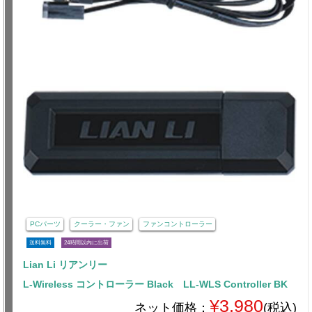
PCパーツ
クーラー・ファン
ファンコントローラー
送料無料
24時間以内に出荷
Lian Li リアンリー
L-Wireless コントローラー Black LL-WLS Controller BK
¥3,980
ネット価格：
(税込)