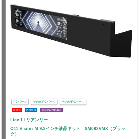
PCパーツ
その他PCパーツ
その他PCパーツ
新商品
送料無料
24時間以内に出荷
Lian Li リアンリー
O11 Vision-M 9.2インチ液晶キット SM092VMX（ブラッ
ク）