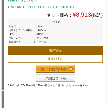
Lian Li リアンリー
UNI FAN TL LCD FLEX 12RTLLCD1F1B
¥8,913
ネット価格：
(税込)
スペック
サイズ
:
12cm
（最大）ファン回転数
:
1900rpm
LED
:
ARGB
フレームカラー
:
ブラック系
回転の向き
:
リバース
在庫状況
在庫わずか
カートに入れる
詳細はこちら
1.8インチLCD 28mm厚 120mm角ファン 1個パック リバースモデル