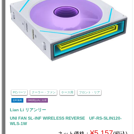
PCパーツ
クーラー・ファン
ケース用
フロント・リア
送料無料
24時間以内に出荷
Lian Li リアンリー
UNI FAN SL-INF WIRELESS REVERSE UF-RS-SLIN120-
WLS-1W
¥5,157
ネット価格：
(税込)