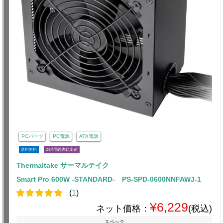
PCパーツ
PC電源
ATX電源
送料無料
24時間以内に出荷
Thermaltake サーマルテイク
Smart Pro 600W -STANDARD- PS-SPD-0600NNFAWJ-1
(
1
)
¥6,229
ネット価格：
(税込)
スペック