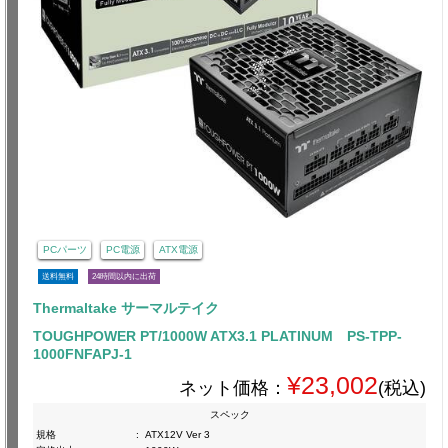
PCパーツ
PC電源
ATX電源
送料無料
24時間以内に出荷
Thermaltake サーマルテイク
TOUGHPOWER PT/1000W ATX3.1 PLATINUM PS-TPP-
1000FNFAPJ-1
¥23,002
ネット価格：
(税込)
スペック
規格
:
ATX12V Ver 3