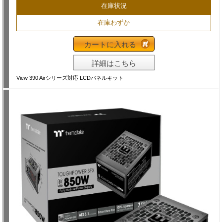
在庫状況
在庫わずか
カートに入れる
詳細はこちら
View 390 Airシリーズ対応 LCDパネルキット