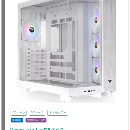
PCパーツ
PCケース
ミドルタワー
送料無料
24時間以内に出荷
Thermaltake サーマルテイク