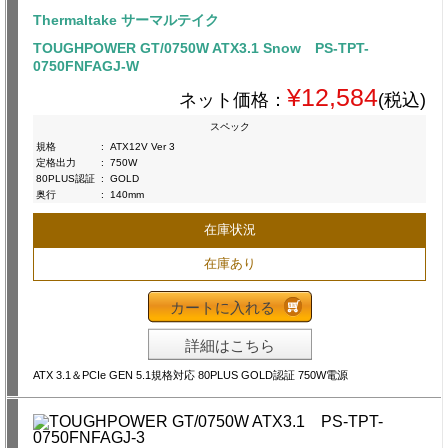
Thermaltake サーマルテイク
TOUGHPOWER GT/0750W ATX3.1 Snow PS-TPT-
0750FNFAGJ-W
¥12,584
ネット価格：
(税込)
スペック
規格
:
ATX12V Ver 3
定格出力
:
750W
80PLUS認証
:
GOLD
奥行
:
140mm
在庫状況
在庫あり
カートに入れる
詳細はこちら
ATX 3.1＆PCIe GEN 5.1規格対応 80PLUS GOLD認証 750W電源