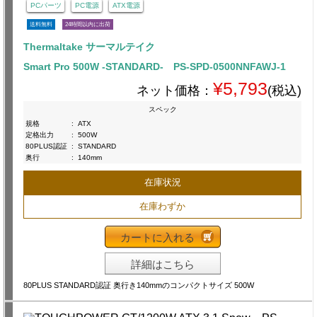
PCパーツ
PC電源
ATX電源
送料無料
24時間以内に出荷
Thermaltake サーマルテイク
Smart Pro 500W -STANDARD- PS-SPD-0500NNFAWJ-1
¥5,793
ネット価格：
(税込)
スペック
規格
:
ATX
定格出力
:
500W
80PLUS認証
:
STANDARD
奥行
:
140mm
在庫状況
在庫わずか
カートに入れる
詳細はこちら
80PLUS STANDARD認証 奥行き140mmのコンパクトサイズ 500W