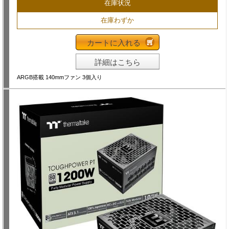
在庫状況
在庫わずか
カートに入れる
詳細はこちら
ARGB搭載 140mmファン 3個入り