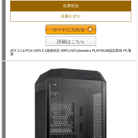
在庫状況
在庫わずか
カートに入れる
詳細はこちら
ATX 3.1＆PCIe GEN 5.1規格対応 80PLUS/Cybenetics PLATINUM認定取得 PC電
源