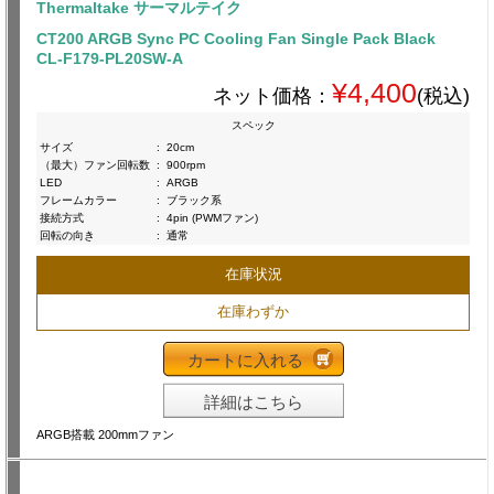
Thermaltake サーマルテイク
CT200 ARGB Sync PC Cooling Fan Single Pack Black
CL-F179-PL20SW-A
¥4,400
ネット価格：
(税込)
スペック
サイズ
:
20cm
（最大）ファン回転数
:
900rpm
LED
:
ARGB
フレームカラー
:
ブラック系
接続方式
:
4pin (PWMファン)
回転の向き
:
通常
在庫状況
在庫わずか
カートに入れる
詳細はこちら
ARGB搭載 200mmファン