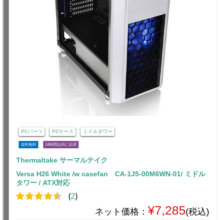
PCパーツ
PCケース
ミドルタワー
送料無料
24時間以内に出荷
Thermaltake サーマルテイク
Versa H26 White /w casefan CA-1J5-00M6WN-01/ ミドル
タワー / ATX対応
(
2
)
¥7,285
ネット価格：
(税込)