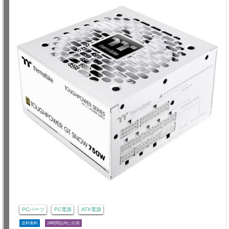
PCパーツ
PC電源
ATX電源
送料無料
24時間以内に出荷