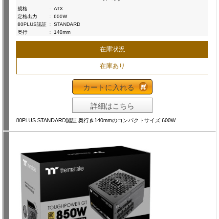
規格
:
ATX
定格出力
:
600W
80PLUS認証
:
STANDARD
奥行
:
140mm
在庫状況
在庫あり
カートに入れる
詳細はこちら
80PLUS STANDARD認証 奥行き140mmのコンパクトサイズ 600W