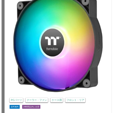
PCパーツ
クーラー・ファン
ケース用
フロント・リア
送料無料
24時間以内に出荷