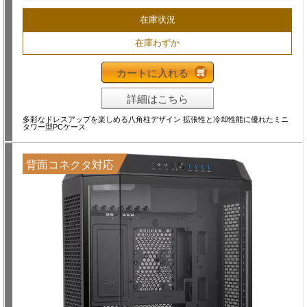
在庫状況
在庫わずか
カートに入れる
詳細はこちら
多彩なドレスアップを楽しめる八角柱デザイン 拡張性と冷却性能に優れたミニ
タワー型PCケース
背面コネクタ対応