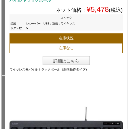
バイル トラックボール
¥5,478
ネット価格：
(税込)
スペック
接続
:
レシーバー：USB / 通信：ワイヤレス
ボタン数
:
5
在庫状況
在庫なし
詳細はこちら
ワイヤレスモバイルトラックボール（親指操作タイプ）