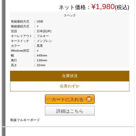
¥1,980
ネット価格：
(税込)
スペック
有線接続方式
:
USB
無線接続方式
:
×
言語
:
日本語(JP)
キーレイアウト
:
フルキー
キースイッチ
:
メンブレン
カラー
:
黒系
Windows対応
:
○
幅
:
448mm
奥行
:
136mm
高さ
:
32mm
在庫状況
在庫わずか
カートに入れる
詳細はこちら
有線フルキーボード