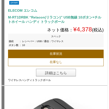
送料無料
ELECOM エレコム
M-RT1DRBK “Relacon(リラコン)” USB無線 10ボタン+チル
トホイール ハンディ トラックボール
¥4,378
ネット価格：
(税込)
スペック
接続
:
レシーバー：USB / 通信：ワイヤレス
ボタン数
:
10
在庫状況
在庫なし
詳細はこちら
ワイヤレスハンディトラックボール