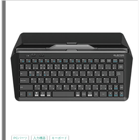
PCパーツ
入力機器
キーボード