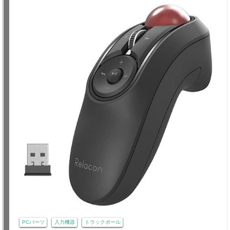
PCパーツ
入力機器
トラックボール