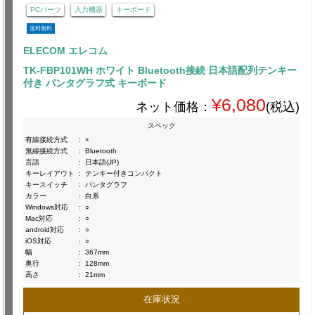
PCパーツ
入力機器
キーボード
送料無料
ELECOM エレコム
TK-FBP101WH ホワイト Bluetooth接続 日本語配列テンキー
付き パンタグラフ式 キーボード
¥6,080
ネット価格：
(税込)
スペック
有線接続方式
:
×
無線接続方式
:
Bluetooth
言語
:
日本語(JP)
キーレイアウト
:
テンキー付きコンパクト
キースイッチ
:
パンタグラフ
カラー
:
白系
Windows対応
:
○
Mac対応
:
○
android対応
:
○
iOS対応
:
○
幅
:
367mm
奥行
:
128mm
高さ
:
21mm
在庫状況