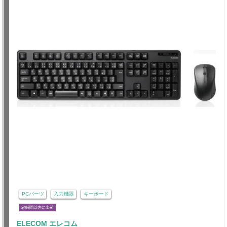
PCパーツ
入力機器
キーボード
24時間以内に出荷
ELECOM エレコム