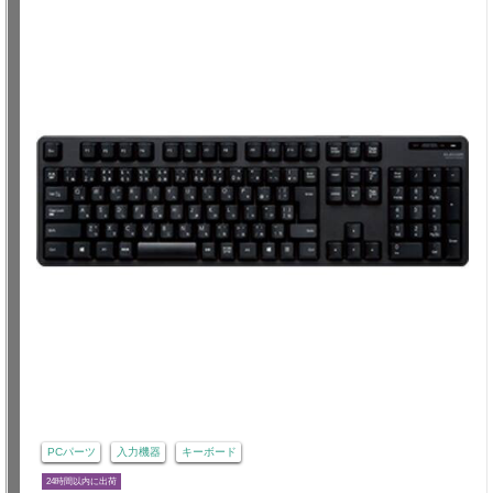
PCパーツ
入力機器
キーボード
24時間以内に出荷