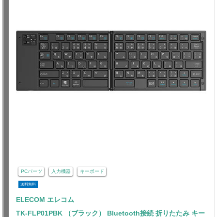
PCパーツ
入力機器
キーボード
送料無料
ELECOM エレコム
TK-FLP01PBK （ブラック） Bluetooth接続 折りたたみ キー