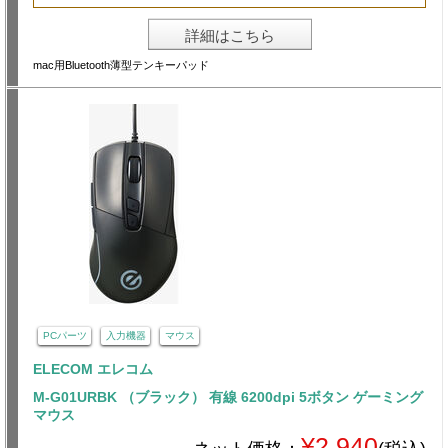
詳細はこちら
mac用Bluetooth薄型テンキーパッド
PCパーツ
入力機器
マウス
ELECOM エレコム
M-G01URBK （ブラック） 有線 6200dpi 5ボタン ゲーミング
マウス
¥2,940