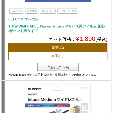
PCパーツ
入力機器
タブレット
タブレット周辺
ELECOM エレコム
TB-WIWMFLAPLL Wacom Intuos Mサイズ用フィルム/紙心
地/ケント紙タイプ
¥1,890
ネット価格：
(税込)
在庫状況
在庫なし
詳細はこちら
Wacom Intuos Mサイズ用 指紋防止、反射防止タイプの紙心地フィルム