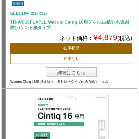
送料無料
ELECOM エレコム
TB-WC16FLAPLL Wacom Cintiq 16用フィルム/紙心地/反射
防止/ケント紙タイプ
¥4,879
ネット価格：
(税込)
在庫状況
在庫なし
詳細はこちら
Wacom Cintiq 16用 指紋防止、反射防止タイプの紙心地フィルム