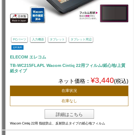
PCパーツ
入力機器
タブレット
タブレット周辺
送料無料
ELECOM エレコム
TB-WC215FLAPL Wacom Cintiq 22用フィルム/紙心地/上質
紙タイプ
¥3,440
ネット価格：
(税込)
在庫状況
在庫なし
詳細はこちら
Wacom Cintiq 22用 指紋防止、反射防止タイプの紙心地フィルム