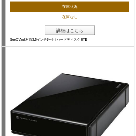
在庫状況
在庫なし
詳細はこちら
SeeQVault対応3.5インチ外付けハードディスク 8TB