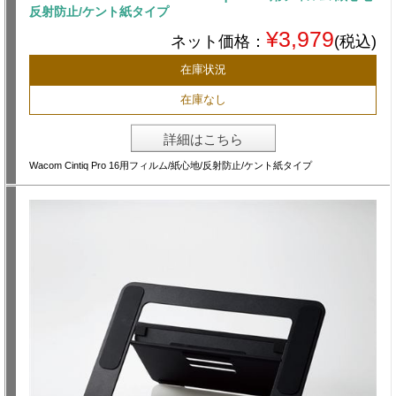
反射防止/ケント紙タイプ
¥3,979
ネット価格：
(税込)
在庫状況
在庫なし
詳細はこちら
Wacom Cintiq Pro 16用フィルム/紙心地/反射防止/ケント紙タイプ