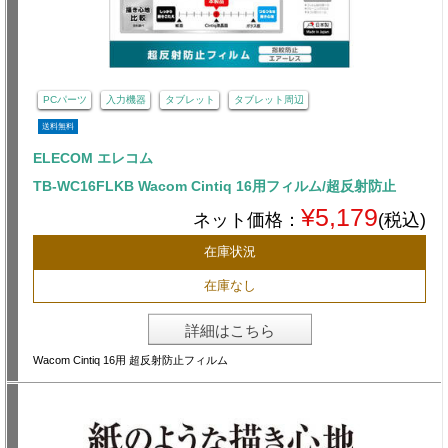
PCパーツ
入力機器
タブレット
タブレット周辺
送料無料
ELECOM エレコム
TB-WC16FLKB Wacom Cintiq 16用フィルム/超反射防止
¥5,179
ネット価格：
(税込)
在庫状況
在庫なし
詳細はこちら
Wacom Cintiq 16用 超反射防止フィルム