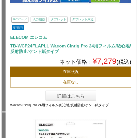
PCパーツ
入力機器
タブレット
タブレット周辺
送料無料
ELECOM エレコム
TB-WCP24FLAPLL Wacom Cintiq Pro 24用フィルム/紙心地/
反射防止/ケント紙タイプ
¥7,279
ネット価格：
(税込)
在庫状況
在庫なし
詳細はこちら
Wacom Cintiq Pro 24用フィルム/紙心地/反射防止/ケント紙タイプ