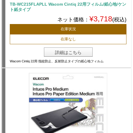
TB-WC215FLAPLL Wacom Cintiq 22用フィルム/紙心地/ケン
ト紙タイプ
¥3,718
ネット価格：
(税込)
在庫状況
在庫なし
詳細はこちら
Wacom Cintiq 22用 指紋防止、反射防止タイプの紙心地フィルム