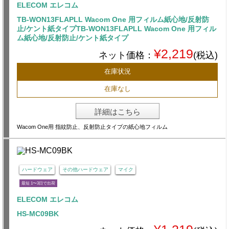
ELECOM エレコム
TB-WON13FLAPLL Wacom One 用フィルム紙心地/反射防
止/ケント紙タイプTB-WON13FLAPLL Wacom One 用フィル
ム紙心地/反射防止/ケント紙タイプ
¥2,219
ネット価格：
(税込)
在庫状況
在庫なし
詳細はこちら
Wacom One用 指紋防止、反射防止タイプの紙心地フィルム
ハードウェア
その他ハードウェア
マイク
最短 1〜3日で出荷
ELECOM エレコム
HS-MC09BK