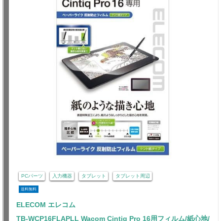
PCパーツ
入力機器
タブレット
タブレット周辺
送料無料
ELECOM エレコム
TB-WCP16FLAPLL Wacom Cintiq Pro 16用フィルム/紙心地/