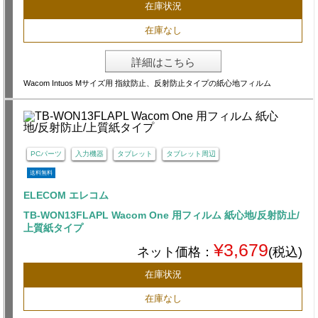
在庫状況
在庫なし
詳細はこちら
Wacom Intuos Mサイズ用 指紋防止、反射防止タイプの紙心地フィルム
PCパーツ
入力機器
タブレット
タブレット周辺
送料無料
ELECOM エレコム
TB-WON13FLAPL Wacom One 用フィルム 紙心地/反射防止/
上質紙タイプ
¥3,679
ネット価格：
(税込)
在庫状況
在庫なし