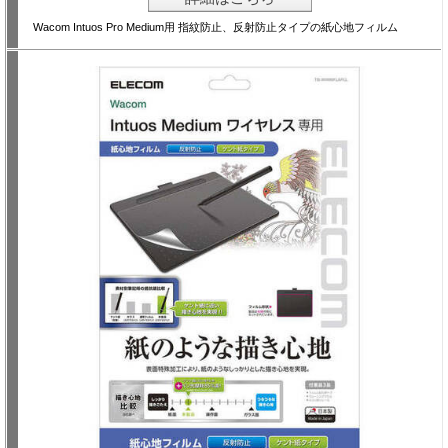
Wacom Intuos Pro Medium用 指紋防止、反射防止タイプの紙心地フィルム