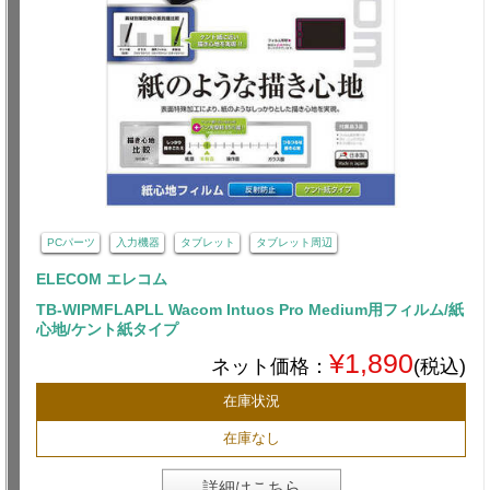
PCパーツ
入力機器
タブレット
タブレット周辺
ELECOM エレコム
TB-WIPMFLAPLL Wacom Intuos Pro Medium用フィルム/紙
心地/ケント紙タイプ
¥1,890
ネット価格：
(税込)
在庫状況
在庫なし
詳細はこちら