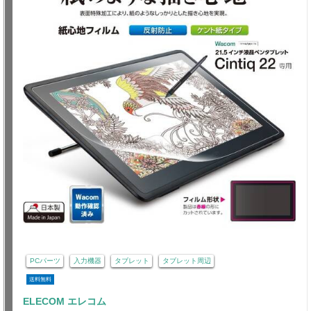
PCパーツ
入力機器
タブレット
タブレット周辺
送料無料
ELECOM エレコム