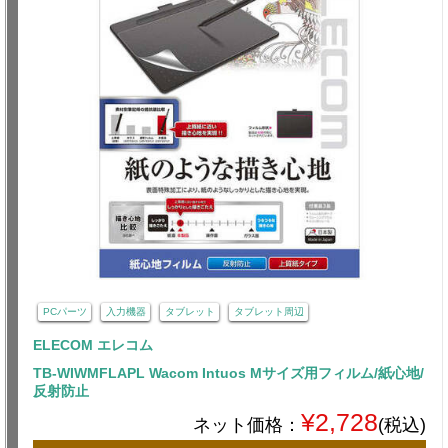
PCパーツ
入力機器
タブレット
タブレット周辺
ELECOM エレコム
TB-WIWMFLAPL Wacom Intuos Mサイズ用フィルム/紙心地/
反射防止
¥2,728
ネット価格：
(税込)