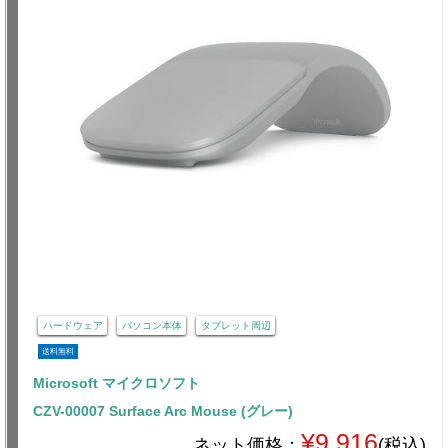
ハードウェア
パソコン本体
タブレット周辺
送料無料
Microsoft マイクロソフト
CZV-00007 Surface Arc Mouse (グレー)
¥9,916
ネット価格：
(税込)