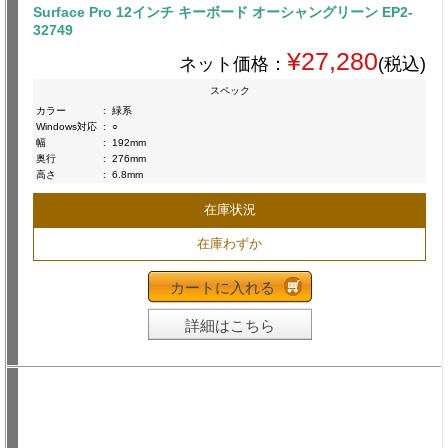
Surface Pro 12インチ キーボード オーシャングリーン EP2-
32749
¥27,280
ネット価格：
(税込)
スペック
カラー
:
緑系
Windows対応
:
○
幅
:
192mm
奥行
:
276mm
高さ
:
6.8mm
在庫状況
在庫わずか
カートに入れる
詳細はこちら