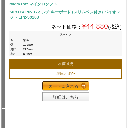
Microsoft マイクロソフト
Surface Pro 12インチ キーボード (スリムペン付き) バイオレ
ット EP2-33103
¥44,880
ネット価格：
(税込)
スペック
カラー
:
紫系
幅
:
192mm
奥行
:
276mm
高さ
:
6.8mm
在庫状況
在庫わずか
カートに入れる
詳細はこちら