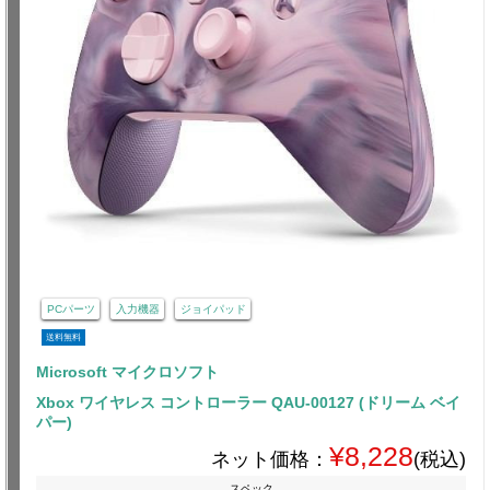
PCパーツ
入力機器
ジョイパッド
送料無料
Microsoft マイクロソフト
Xbox ワイヤレス コントローラー QAU-00127 (ドリーム ベイ
パー)
¥8,228
ネット価格：
(税込)
スペック