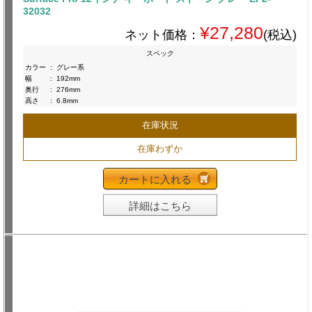
32032
¥27,280
ネット価格：
(税込)
スペック
カラー
:
グレー系
幅
:
192mm
奥行
:
276mm
高さ
:
6.8mm
在庫状況
在庫わずか
カートに入れる
詳細はこちら