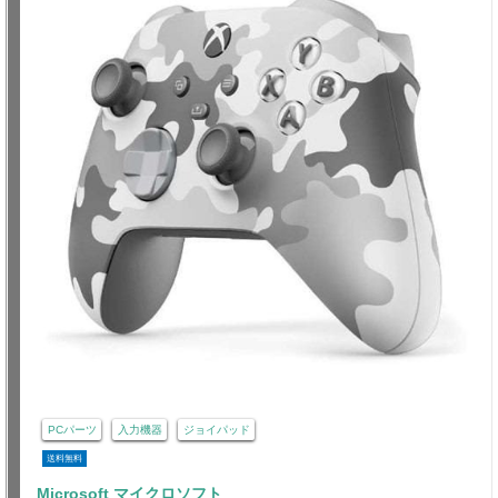
PCパーツ
入力機器
ジョイパッド
送料無料
Microsoft マイクロソフト