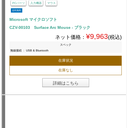
PCパーツ
入力機器
マウス
送料無料
Microsoft マイクロソフト
CZV-00103 Surface Arc Mouse - ブラック
¥9,963
ネット価格：
(税込)
スペック
無線接続
:
USB & Bluetooth
在庫状況
在庫なし
詳細はこちら