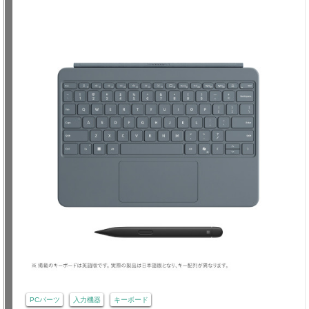
PCパーツ
入力機器
キーボード