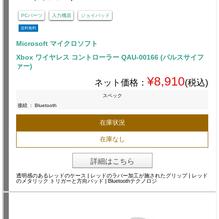
PCパーツ
入力機器
ジョイパッド
送料無料
Microsoft マイクロソフト
Xbox ワイヤレス コントローラー QAU-00166 (パルスサイフ
ァー)
¥8,910
ネット価格：
(税込)
スペック
接続
:
Bluetooth
在庫状況
在庫なし
詳細はこちら
透明感のあるレッドのケース | レッドのラバー加工が施されたグリップ | レッド
のメタリック トリガーと方向パッド | Bluetoothテクノロジ