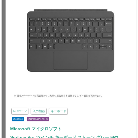
PCパーツ
入力機器
キーボード
送料無料
24時間以内に出荷
Microsoft マイクロソフト
Surface Pro 12インチ キーボード ストーン グレー EP2-