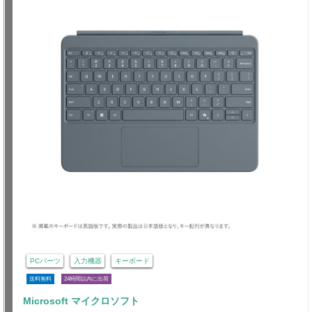
PCパーツ
入力機器
キーボード
送料無料
24時間以内に出荷
Microsoft マイクロソフト