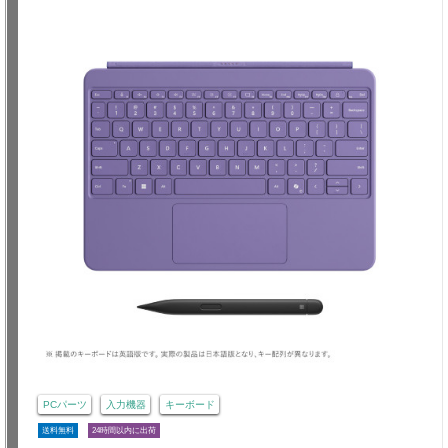
PCパーツ
入力機器
キーボード
送料無料
24時間以内に出荷