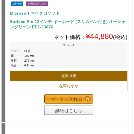
送料無料
24時間以内に出荷
Microsoft マイクロソフト
Surface Pro 12インチ キーボード (スリムペン付き) オーシャ
ングリーン EP2-33076
¥44,880
ネット価格：
(税込)
スペック
カラー
:
緑系
幅
:
192mm
奥行
:
276mm
高さ
:
6.8mm
在庫状況
在庫わずか
カートに入れる
詳細はこちら