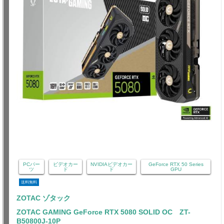
PCパー
ビデオカー
NVIDIAビデオカー
GeForce RTX 50 Series
ツ
ド
ド
GPU
送料無料
ZOTAC ゾタック
ZOTAC GAMING GeForce RTX 5080 SOLID OC ZT-
B50800J-10P