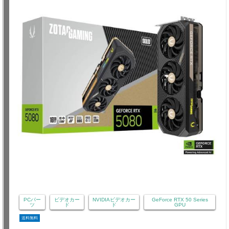
PCパー
ビデオカー
NVIDIAビデオカー
GeForce RTX 50 Series
ツ
ド
ド
GPU
送料無料