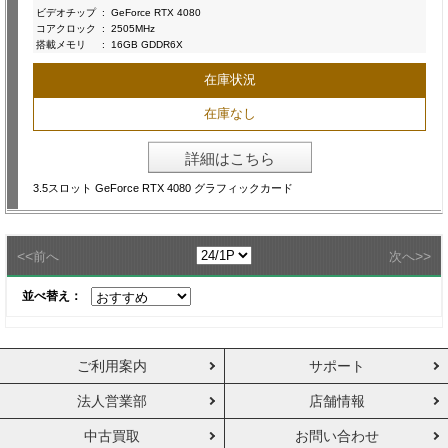
ビデオチップ
:
GeForce RTX 4080
コアクロック
:
2505MHz
搭載メモリ
:
16GB GDDR6X
在庫状況
在庫なし
詳細はこちら
3.5スロット GeForce RTX 4080 グラフィックカード
<<
>>
前へ
次へ
並べ替え：
ご利用案内
サポート
法人営業部
店舗情報
中古買取
お問い合わせ