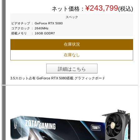
¥243,799
ネット価格：
(税込)
スペック
ビデオチップ
:
GeForce RTX 5080
コアクロック
:
2640MHz
搭載メモリ
:
16GB GDDR7
在庫状況
在庫なし
詳細はこちら
3.5スロット占有 GeForce RTX 5080搭載 グラフィックボード