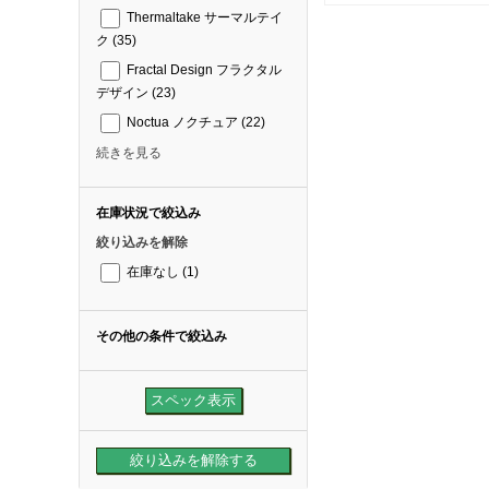
Thermaltake サーマルテイ
ク
(35)
Fractal Design フラクタル
デザイン
(23)
Noctua ノクチュア
(22)
続きを見る
在庫状況で絞込み
絞り込みを解除
在庫なし
(1)
その他の条件で絞込み