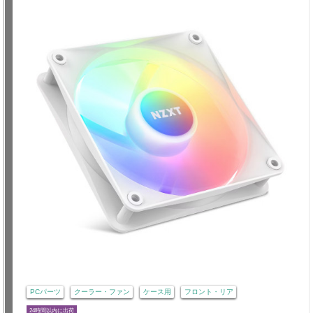
PCパーツ
クーラー・ファン
ケース用
フロント・リア
24時間以内に出荷