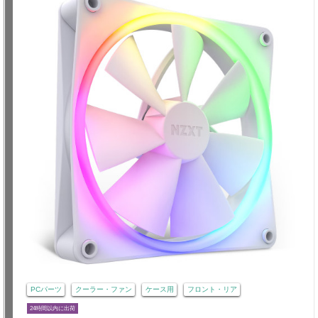
PCパーツ
クーラー・ファン
ケース用
フロント・リア
24時間以内に出荷