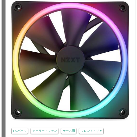
PCパーツ
クーラー・ファン
ケース用
フロント・リア