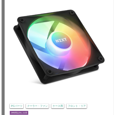
PCパーツ
クーラー・ファン
ケース用
フロント・リア
24時間以内に出荷