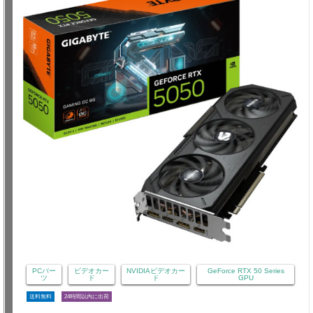
PCパー
ビデオカー
NVIDIAビデオカー
GeForce RTX 50 Series
ツ
ド
ド
GPU
送料無料
24時間以内に出荷