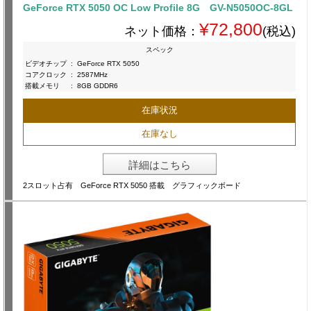
GeForce RTX 5050 OC Low Profile 8G GV-N5050OC-8GL
¥72,800
ネット価格：
(税込)
スペック
ビデオチップ
:
GeForce RTX 5050
コアクロック
:
2587MHz
搭載メモリ
:
8GB GDDR6
在庫状況
在庫なし
詳細はこちら
2スロット占有 GeForce RTX 5050 搭載 グラフィックボード