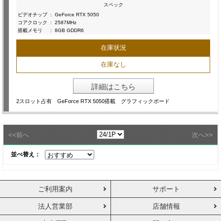
スペック
ビデオチップ
:
GeForce RTX 5050
コアクロック
:
2587MHz
搭載メモリ
:
8GB GDDR6
在庫状況
在庫なし
詳細はこちら
2スロット占有 GeForce RTX 5050搭載 グラフィックボード
<<
>>
前へ
次へ
並べ替え：
ご利用案内
サポート
法人営業部
店舗情報