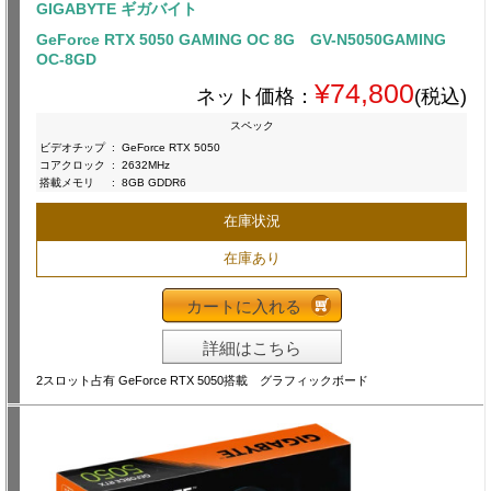
GIGABYTE ギガバイト
GeForce RTX 5050 GAMING OC 8G GV-N5050GAMING
OC-8GD
¥74,800
ネット価格：
(税込)
スペック
ビデオチップ
:
GeForce RTX 5050
コアクロック
:
2632MHz
搭載メモリ
:
8GB GDDR6
在庫状況
在庫あり
カートに入れる
詳細はこちら
2スロット占有 GeForce RTX 5050搭載 グラフィックボード