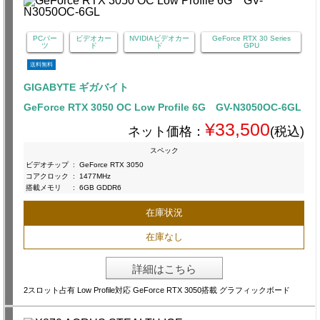
PCパー
ビデオカー
NVIDIAビデオカー
GeForce RTX 30 Series
ツ
ド
ド
GPU
送料無料
GIGABYTE ギガバイト
GeForce RTX 3050 OC Low Profile 6G GV-N3050OC-6GL
¥33,500
ネット価格：
(税込)
スペック
ビデオチップ
:
GeForce RTX 3050
コアクロック
:
1477MHz
搭載メモリ
:
6GB GDDR6
在庫状況
在庫なし
詳細はこちら
2スロット占有 Low Profile対応 GeForce RTX 3050搭載 グラフィックボード