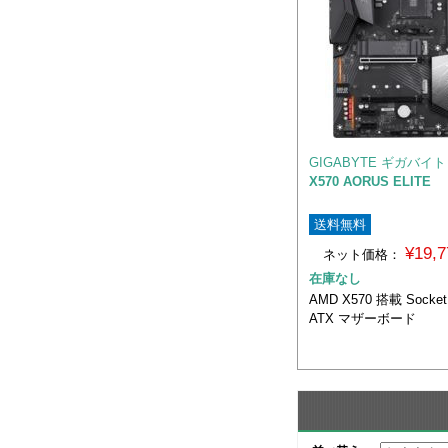
GIGABYTE ギガバイト
X570 AORUS ELITE
送料無料
¥19,
ネット価格：
在庫なし
AMD X570 搭載 Socke
ATX マザーボード