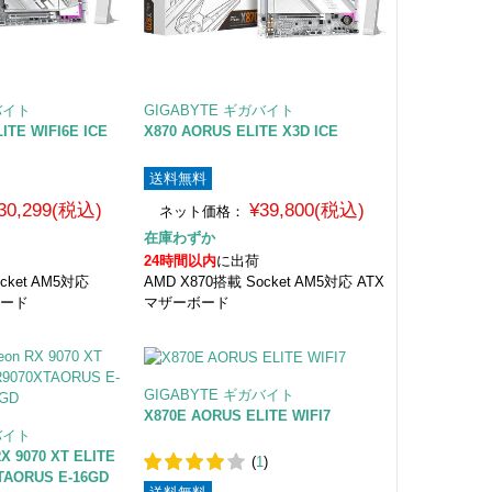
バイト
GIGABYTE ギガバイト
ITE WIFI6E ICE
X870 AORUS ELITE X3D ICE
送料無料
30,299(税込)
¥39,800(税込)
ネット価格：
在庫わずか
24時間以内
に出荷
cket AM5対応
AMD X870搭載 Socket AM5対応 ATX
ボード
マザーボード
GIGABYTE ギガバイト
X870E AORUS ELITE WIFI7
バイト
X 9070 XT ELITE
(
1
)
TAORUS E-16GD