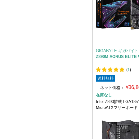
GIGABYTE ギガバイト
Z890M AORUS ELITE 
(
1
)
送料無料
¥36,
ネット価格：
在庫なし
Intel Z890搭載 LGA18
MicroATXマザーボード