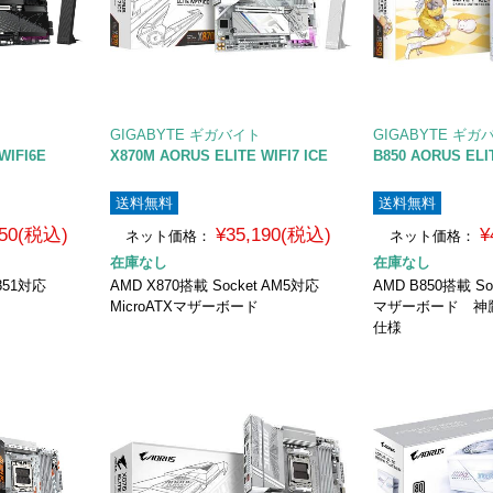
GIGABYTE ギガバイト
GIGABYTE ギガ
WIFI6E
X870M AORUS ELITE WIFI7 ICE
B850 AORUS ELI
送料無料
送料無料
750(税込)
¥35,190(税込)
¥
ネット価格：
ネット価格：
在庫なし
在庫なし
 1851対応
AMD X870搭載 Socket AM5対応
AMD B850搭載 So
MicroATXマザーボード
マザーボード 神
仕様