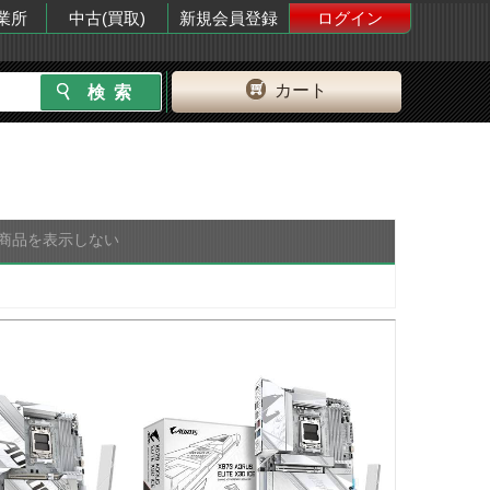
業所
中古(買取)
新規会員登録
ログイン
カート
商品を表示しない