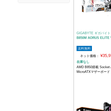
GIGABYTE ギガバイト
B850M AORUS ELITE W
送料無料
¥35,
ネット価格：
在庫なし
AMD B850搭載 Socke
MicroATXマザーボード