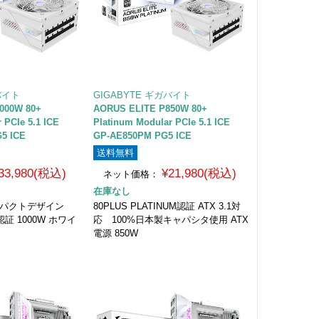
バイト
GIGABYTE ギガバイト
000W 80+
AORUS ELITE P850W 80+
r PCIe 5.1 ICE
Platinum Modular PCIe 5.1 ICE
5 ICE
GP-AE850PM PG5 ICE
送料無料
33,980(税込)
¥21,980(税込)
ネット価格：
在庫なし
ンパクトデザイン
80PLUS PLATINUM認証 ATX 3.1対
um認証 1000W ホワイ
応 100%日本製キャパシタ使用 ATX
電源 850W