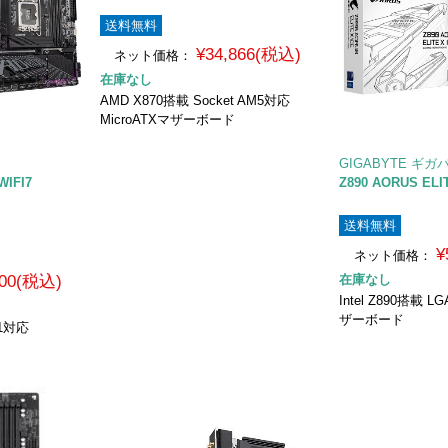
送料無料
¥34,866(税込)
ネット価格：
在庫なし
AMD X870搭載 Socket AM5対応
MicroATXマザーボード
GIGABYTE ギガ
WIFI7
Z890 AORUS ELI
送料無料
¥
ネット価格：
800(税込)
在庫なし
Intel Z890搭載 
ザーボード
51対応