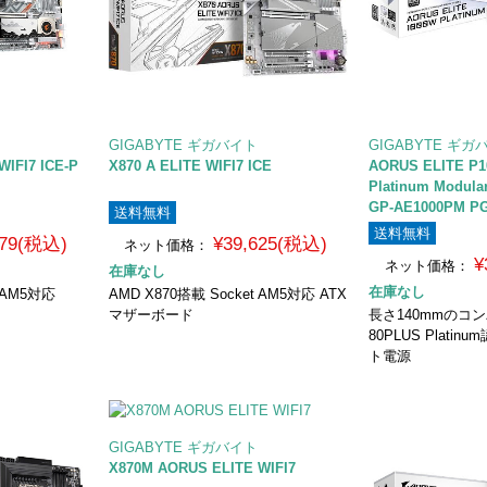
GIGABYTE ギガバイト
GIGABYTE ギガ
IFI7 ICE-P
X870 A ELITE WIFI7 ICE
AORUS ELITE P1
Platinum Modula
GP-AE1000PM PG
送料無料
送料無料
979(税込)
¥39,625(税込)
ネット価格：
¥
ネット価格：
在庫なし
在庫なし
t AM5対応
AMD X870搭載 Socket AM5対応 ATX
マザーボード
長さ140mmのコ
80PLUS Platin
ト電源
GIGABYTE ギガバイト
X870M AORUS ELITE WIFI7