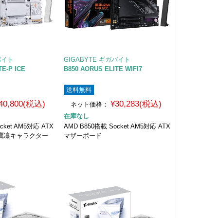
バイト
GIGABYTE ギガバイト
TE-P ICE
B850 AORUS ELITE WIFI7
送料無料
40,800(税込)
¥30,283(税込)
ネット価格：
在庫なし
cket AM5対応 ATX
AMD B850搭載 Socket AM5対応 ATX
鷹凛キャラクター
マザーボード