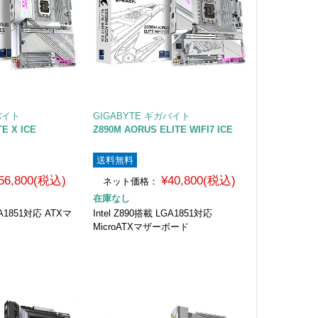
バイト
GIGABYTE ギガバイト
TE X ICE
Z890M AORUS ELITE WIFI7 ICE
送料無料
56,800(税込)
¥40,800(税込)
ネット価格：
在庫なし
LGA1851対応 ATXマ
Intel Z890搭載 LGA1851対応
MicroATXマザーボード