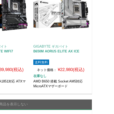
バイト
GIGABYTE ギガバイト
TE WIFI7
B650M AORUS ELITE AX ICE
送料無料
39,980(税込)
¥22,980(税込)
ネット価格：
在庫なし
LGA1851対応 ATXマ
AMD B650 搭載 Socket AM5対応
MicroATXマザーボード
商品を表示しない