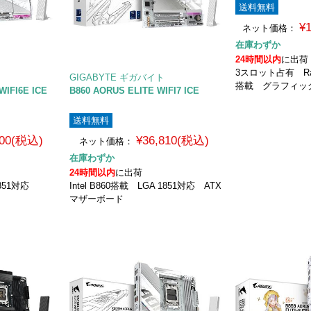
送料無料
¥
ネット価格：
在庫わずか
24時間以内
に出荷
3スロット占有 Rade
GIGABYTE ギガバイト
搭載 グラフィッ
WIFI6E ICE
B860 AORUS ELITE WIFI7 ICE
送料無料
800(税込)
¥36,810(税込)
ネット価格：
在庫わずか
24時間以内
に出荷
 1851対応
Intel B860搭載 LGA 1851対応 ATX
マザーボード