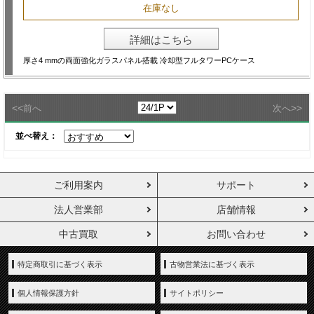
在庫なし
詳細はこちら
厚さ4 mmの両面強化ガラスパネル搭載 冷却型フルタワーPCケース
<<
>>
前へ
次へ
並べ替え：
ご利用案内
サポート
法人営業部
店舗情報
中古買取
お問い合わせ
特定商取引に基づく表示
古物営業法に基づく表示
個人情報保護方針
サイトポリシー