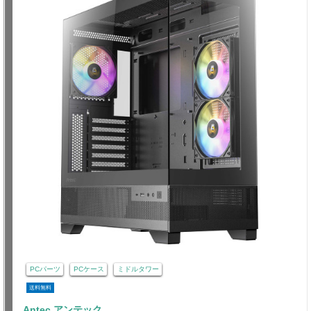
PCパーツ
PCケース
ミドルタワー
送料無料
Antec アンテック