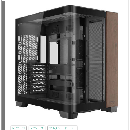
PCパーツ
PCケース
フルタワー/サーバー