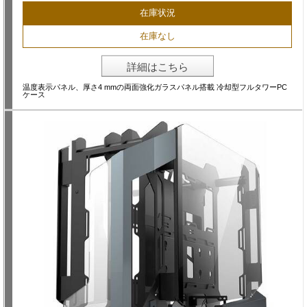
在庫状況
在庫なし
詳細はこちら
温度表示パネル、厚さ4 mmの両面強化ガラスパネル搭載 冷却型フルタワーPC
ケース