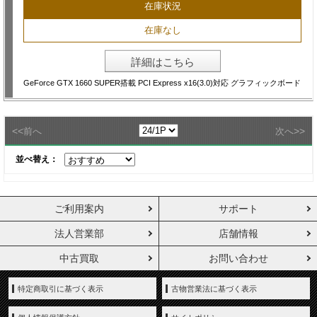
在庫状況
在庫なし
詳細はこちら
GeForce GTX 1660 SUPER搭載 PCI Express x16(3.0)対応 グラフィックボード
<<
>>
前へ
次へ
並べ替え：
ご利用案内
サポート
法人営業部
店舗情報
中古買取
お問い合わせ
特定商取引に基づく表示
古物営業法に基づく表示