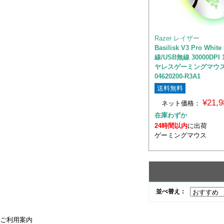
Razer レイザー
Basilisk V3 Pro White
線/USB無線 30000DPI
ヤレスゲーミングマウス 
04620200-R3A1
送料無料
¥21,
ネット価格：
在庫わずか
24時間以内
に出荷
ゲーミングマウス
並べ替え：
ご利用案内