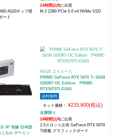
24時間以内
に出荷
 AMD A520チップ搭
M.2 2280 PCIe 5.0 x4 NVMe SSD
ーボード
ASUS エイスース
PRIME GeForce RTX 5070 Ti 16GB
GDDR7 OC Edition PRIME-
RTX5070TI-O16G
送料無料
¥233,800(税込)
ネット価格：
在庫限り
24時間以内
に出荷
2.5スロット占有 GeForce RTX 5070
RED JP 有線 日本語
Ti搭載 グラフィックボード
カニカル ゲーミン