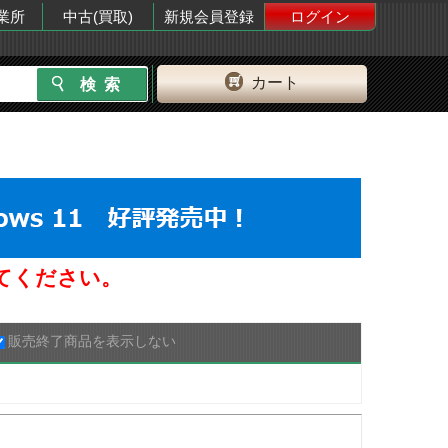
業所
中古(買取)
新規会員登録
ログイン
カート
してください。
販売終了商品を表示しない