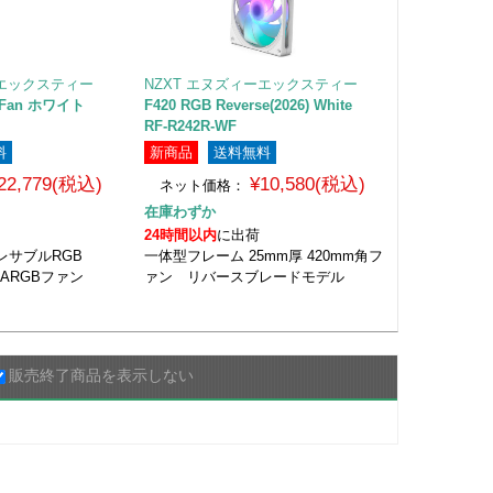
ーエックスティー
NZXT エヌズィーエックスティー
GB Fan ホワイト
F420 RGB Reverse(2026) White
RF-R242R-WF
料
新商品
送料無料
22,779(税込)
¥10,580(税込)
ネット価格：
在庫わずか
24時間以内
に出荷
レサブルRGB
一体型フレーム 25mm厚 420mm角フ
角ARGBファン
ァン リバースブレードモデル
販売終了商品を表示しない