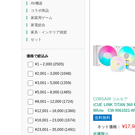
AV機器
コラボ商品
家庭用ゲーム
家電総合
家具・インテリア雑貨
セット
価格で絞込み
¥1～2,000
(2505)
¥2,001～3,000
(1048)
¥3,001～5,000
(1359)
¥5,001～8,000
(1485)
CORSAIR コルセア
¥8,001～12,000
(1724)
iCUE LINK TITAN 360
White CW-9061021-
¥12,001～16,000
(1360)
送料無料
¥16,001～23,000
(1674)
¥17,
ネット価格：
¥23,001～35,000
(1491)
在庫限り