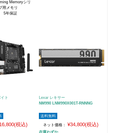
Gaming Memoryシリ
ップ用メモリ
品 5年保証
バイト
Lexar レキサー
NM990 LNM990X001T-RNNNG
料
送料無料
16,800(税込)
¥34,800(税込)
ネット価格：
在庫わずか