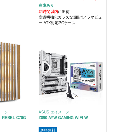
在庫あり
24時間以内
に出荷
高透明強化ガラスな3面パノラマビュ
ー ATX対応PCケース
ークーン
ASUS エイスース
 REBEL C70G
Z890 AYW GAMING WIFI W
送料無料