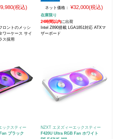
¥9,980(税込)
¥32,000(税込)
ネット価格：
在庫限り
24時間以内
に出荷
フロントのメッシ
Intel Z890搭載 LGA1851対応 ATXマ
タワーケース サイ
ザーボード
ラス採用
ーエックスティー
NZXT エヌズィーエックスティー
GB Fan ブラック
F420U Ultra RGB Fan ホワイト