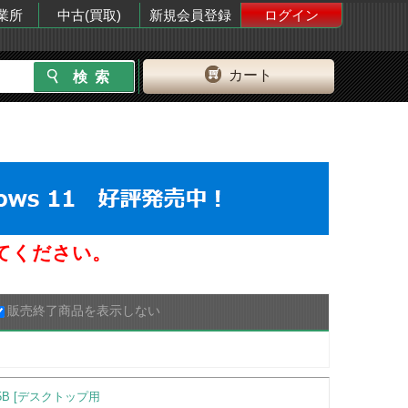
業所
中古(買取)
新規会員登録
ログイン
カート
してください。
販売終了商品を表示しない