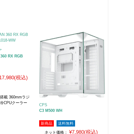
ア
N 360 RX RGB
17,980(税込)
ン搭載 360mmラジ
冷CPUクーラー
CPS
C3 M500 WH
新商品
送料無料
¥7,980(税込)
ネット価格：