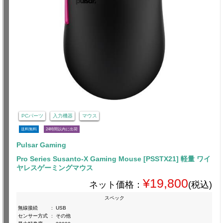
PCパーツ
入力機器
マウス
送料無料
24時間以内に出荷
Pulsar Gaming
Pro Series Susanto-X Gaming Mouse [PSSTX21] 軽量 ワイ
ヤレスゲーミングマウス
¥19,800
ネット価格：
(税込)
スペック
無線接続
:
USB
センサー方式
:
その他