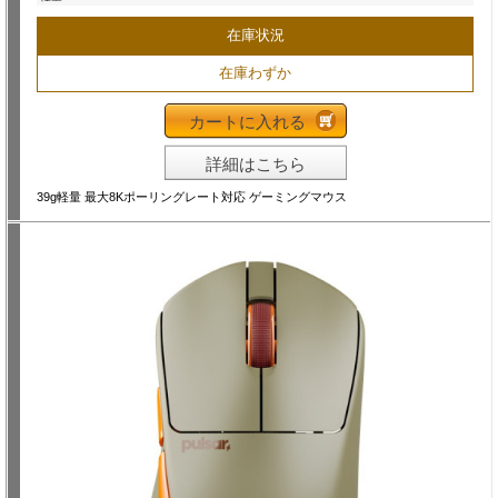
在庫状況
在庫わずか
カートに入れる
詳細はこちら
39g軽量 最大8Kポーリングレート対応 ゲーミングマウス