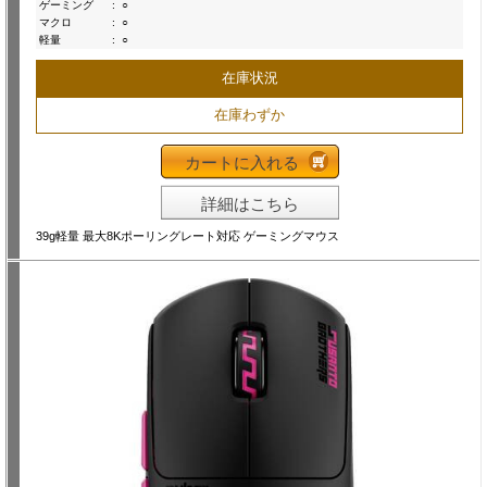
ゲーミング
:
○
マクロ
:
○
軽量
:
○
在庫状況
在庫わずか
カートに入れる
詳細はこちら
39g軽量 最大8Kポーリングレート対応 ゲーミングマウス