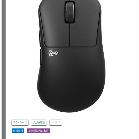
PCパーツ
入力機器
マウス
送料無料
24時間以内に出荷