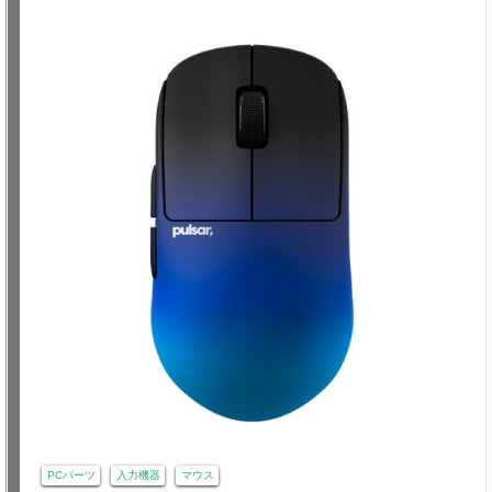
PCパーツ
入力機器
マウス