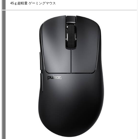
45ｇ超軽量 ゲーミングマウス