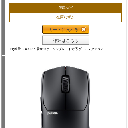
在庫状況
在庫わずか
カートに入れる
詳細はこちら
44g軽量 32000DPI 最大8Kポーリングレート対応 ゲーミングマウス