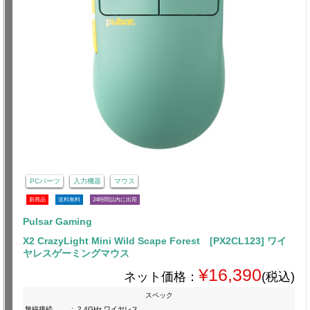
PCパーツ
入力機器
マウス
新商品
送料無料
24時間以内に出荷
Pulsar Gaming
X2 CrazyLight Mini Wild Scape Forest [PX2CL123] ワイ
ヤレスゲーミングマウス
¥16,390
ネット価格：
(税込)
スペック
無線接続
:
2.4GHz ワイヤレス