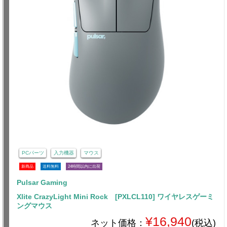
PCパーツ
入力機器
マウス
新商品
送料無料
24時間以内に出荷
Pulsar Gaming
Xlite CrazyLight Mini Rock [PXLCL110] ワイヤレスゲーミ
ングマウス
¥16,940
ネット価格：
(税込)