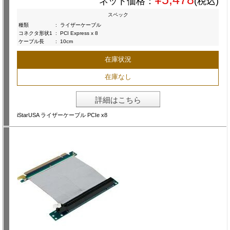
ネット価格：
(税込)
スペック
種類
:
ライザーケーブル
コネクタ形状1
:
PCI Express x 8
ケーブル長
:
10cm
在庫状況
在庫なし
詳細はこちら
iStarUSA ライザーケーブル PCIe x8