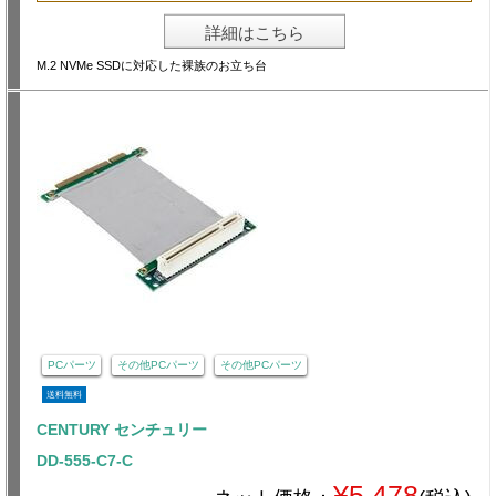
詳細はこちら
M.2 NVMe SSDに対応した裸族のお立ち台
PCパーツ
その他PCパーツ
その他PCパーツ
送料無料
CENTURY センチュリー
DD-555-C7-C
¥5,478