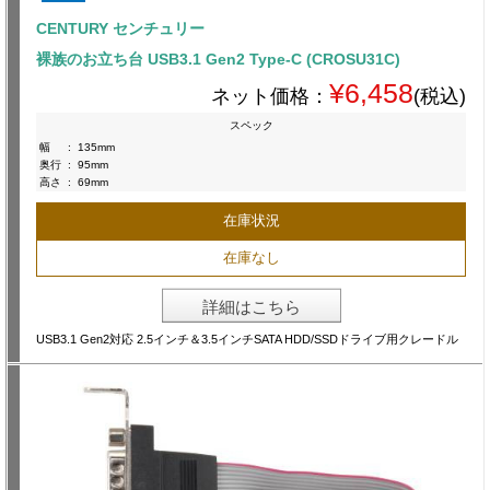
CENTURY センチュリー
裸族のお立ち台 USB3.1 Gen2 Type-C (CROSU31C)
¥6,458
ネット価格：
(税込)
スペック
幅
:
135mm
奥行
:
95mm
高さ
:
69mm
在庫状況
在庫なし
詳細はこちら
USB3.1 Gen2対応 2.5インチ＆3.5インチSATA HDD/SSDドライブ用クレードル