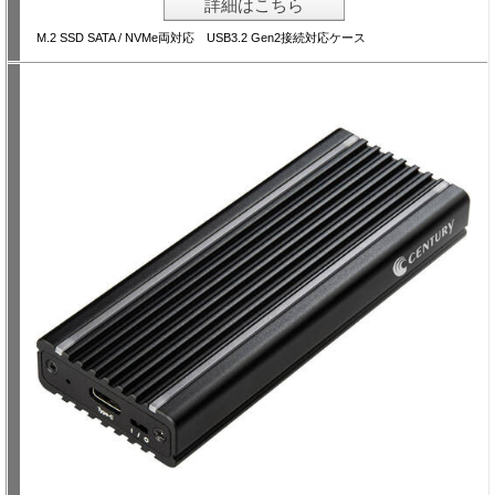
詳細はこちら
M.2 SSD SATA / NVMe両対応 USB3.2 Gen2接続対応ケース