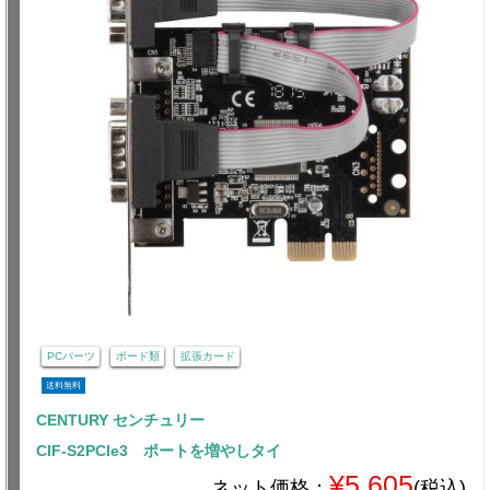
PCパーツ
ボード類
拡張カード
送料無料
CENTURY センチュリー
CIF-S2PCIe3 ポートを増やしタイ
¥5,605
ネット価格：
(税込)