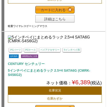
カートに入れる
詳細はこちら
軽量ワイヤレスゲーミングマウス
PCパーツ
PCケース
ベイアクセサリー
5インチベイ用
送料無料
24時間以内に出荷
CENTURY センチュリー
5インチベイにまとめるラック 2.5×4 SATA6G (CMRK-
S4S6G2)
¥6,389
ネット価格：
(税込)
在庫状況
在庫わずか