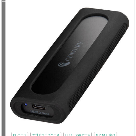
PCパーツ
外付ドライブケース
HDD・SSDケース
M.2 SSD 向け