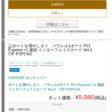
在庫状況
在庫なし
詳細はこちら
USB3.2 Gen2、eSATA対応 2.5インチ＆3.5インチSATA HDD/SSDドライブ用ク
レードル
PCパーツ
ボード類
その他拡張カード
送料無料
CENTURY センチュリー
ポートを増やしタイ パラレル1ポート PCI Express ×1 接続
インターフェイスカード Ver.2 CIF-P1PCIe2
¥5,980
ネット価格：
(税込)
スペック
規格
:
IEEE1284