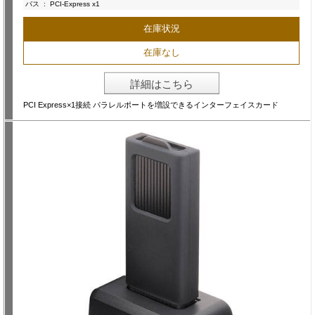
バス
:
PCI-Express x1
在庫状況
在庫なし
詳細はこちら
PCI Express×1接続 パラレルポートを増設できるインターフェイスカード