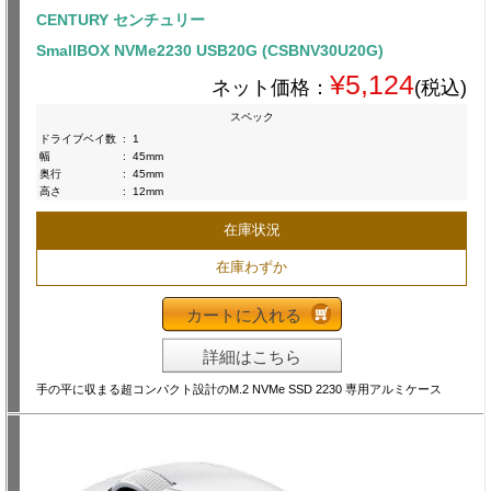
CENTURY センチュリー
SmallBOX NVMe2230 USB20G (CSBNV30U20G)
¥5,124
ネット価格：
(税込)
スペック
ドライブベイ数
:
1
幅
:
45mm
奥行
:
45mm
高さ
:
12mm
在庫状況
在庫わずか
カートに入れる
詳細はこちら
手の平に収まる超コンパクト設計のM.2 NVMe SSD 2230 専用アルミケース