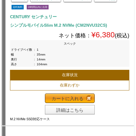
送料無料
24時間以内に出荷
CENTURY センチュリー
シンプルモバイルSlim M.2 NVMe (CM2NVU32CS)
¥6,380
ネット価格：
(税込)
スペック
ドライブベイ数
:
1
幅
:
35mm
奥行
:
14mm
高さ
:
104mm
在庫状況
在庫わずか
カートに入れる
詳細はこちら
M.2 NVMe SSD対応ケース