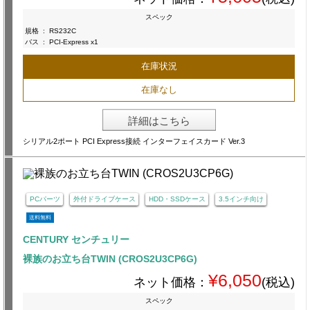
スペック
規格
:
RS232C
バス
:
PCI-Express x1
在庫状況
在庫なし
詳細はこちら
シリアル2ポート PCI Express接続 インターフェイスカード Ver.3
PCパーツ
外付ドライブケース
HDD・SSDケース
3.5インチ向け
送料無料
CENTURY センチュリー
裸族のお立ち台TWIN (CROS2U3CP6G)
¥6,050
ネット価格：
(税込)
スペック