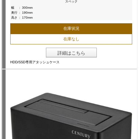
スペック
幅
:
300mm
奥行
:
190mm
高さ
:
170mm
在庫状況
在庫なし
詳細はこちら
HDD/SSD専用アタッシュケース