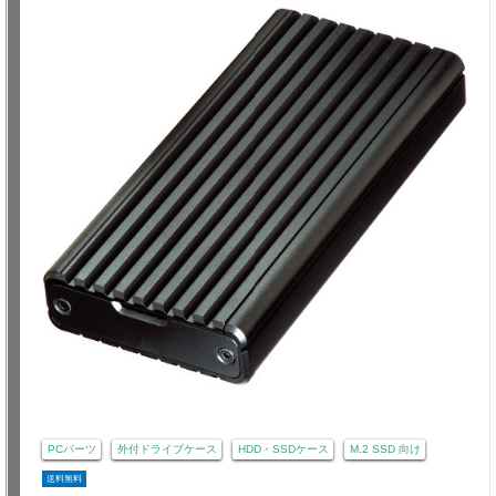
PCパーツ
外付ドライブケース
HDD・SSDケース
M.2 SSD 向け
送料無料