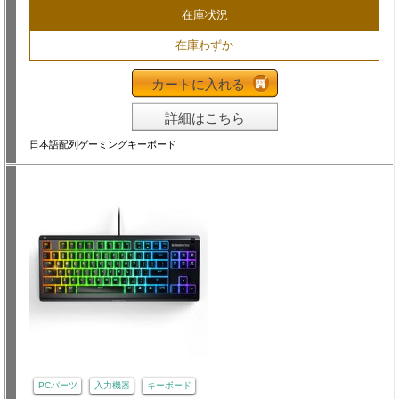
在庫状況
在庫わずか
カートに入れる
詳細はこちら
日本語配列ゲーミングキーボード
PCパーツ
入力機器
キーボード