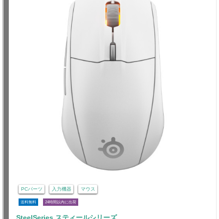
PCパーツ
入力機器
マウス
送料無料
24時間以内に出荷
SteelSeries スティールシリーズ