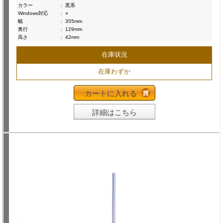
カラー
:
黒系
Windows対応
:
○
幅
:
355mm
奥行
:
129mm
高さ
:
42mm
在庫状況
在庫わずか
カートに入れる
詳細はこちら