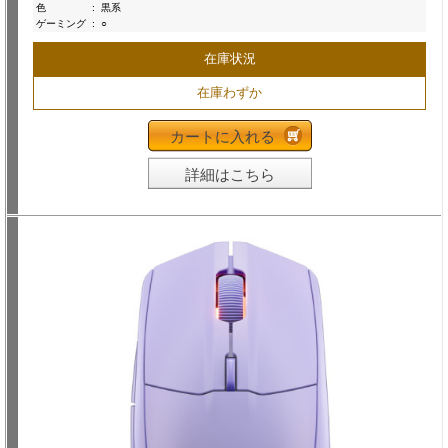
色
:
黒系
ゲーミング
:
○
在庫状況
在庫わずか
カートに入れる
詳細はこちら