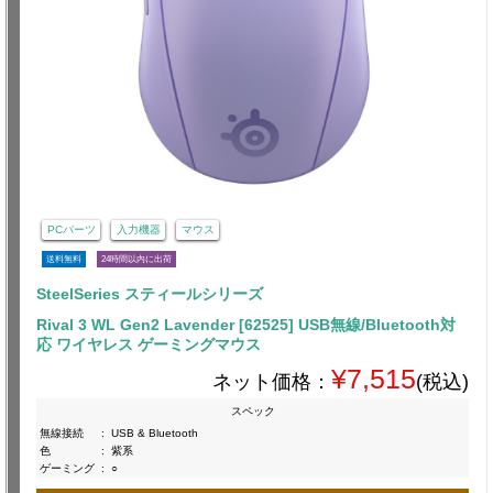
PCパーツ
入力機器
マウス
送料無料
24時間以内に出荷
SteelSeries スティールシリーズ
Rival 3 WL Gen2 Lavender [62525] USB無線/Bluetooth対
応 ワイヤレス ゲーミングマウス
¥7,515
ネット価格：
(税込)
スペック
無線接続
:
USB & Bluetooth
色
:
紫系
ゲーミング
:
○