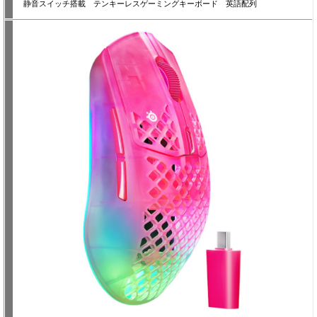
静音スイッチ搭載 テンキーレスゲーミングキーボード 英語配列