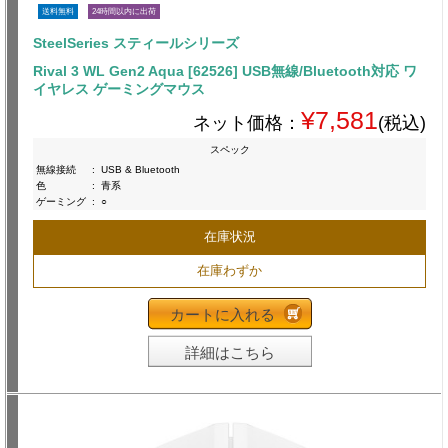
送料無料
24時間以内に出荷
SteelSeries スティールシリーズ
Rival 3 WL Gen2 Aqua [62526] USB無線/Bluetooth対応 ワ
イヤレス ゲーミングマウス
¥7,581
ネット価格：
(税込)
スペック
無線接続
:
USB & Bluetooth
色
:
青系
ゲーミング
:
○
在庫状況
在庫わずか
カートに入れる
詳細はこちら