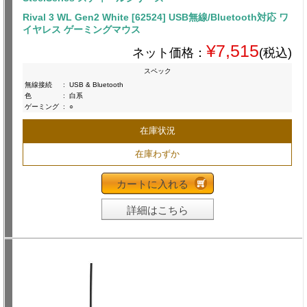
Rival 3 WL Gen2 White [62524] USB無線/Bluetooth対応 ワ
イヤレス ゲーミングマウス
¥7,515
ネット価格：
(税込)
スペック
無線接続
:
USB & Bluetooth
色
:
白系
ゲーミング
:
○
在庫状況
在庫わずか
カートに入れる
詳細はこちら