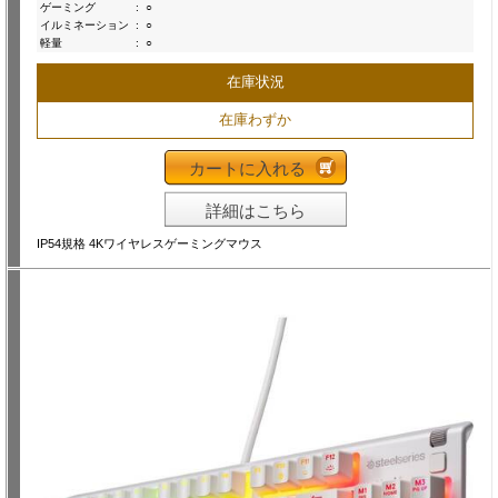
ゲーミング
:
○
イルミネーション
:
○
軽量
:
○
在庫状況
在庫わずか
カートに入れる
詳細はこちら
IP54規格 4Kワイヤレスゲーミングマウス