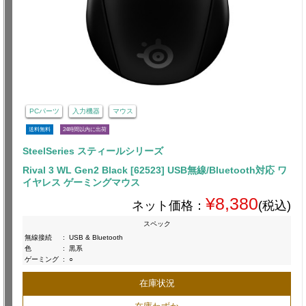
PCパーツ
入力機器
マウス
送料無料
24時間以内に出荷
SteelSeries スティールシリーズ
Rival 3 WL Gen2 Black [62523] USB無線/Bluetooth対応 ワ
イヤレス ゲーミングマウス
¥8,380
ネット価格：
(税込)
スペック
無線接続
:
USB & Bluetooth
色
:
黒系
ゲーミング
:
○
在庫状況