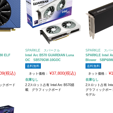
SPARKLE スパークル
SPARKLE スパ
80 ELF
Intel Arc B570 GUARDIAN Luna
SPARKLE Intel A
OC SB570GW-10GOC
Blower SBP60W
送料無料
送料無料
909(税込)
¥37,800(税込)
¥
ネット価格：
ネット価格：
在庫なし
在庫なし
フィックボード
2.2スロット占有 Intel Arc B570搭
2スロット占有 Intel
載 グラフィックボード
グラフィックボード 
モデル