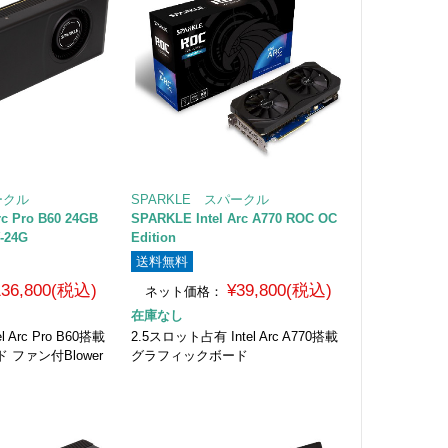
ークル
SPARKLE スパークル
rc Pro B60 24GB
SPARKLE Intel Arc A770 ROC OC
-24G
Edition
送料無料
136,800(税込)
¥39,800(税込)
ネット価格：
在庫なし
 Arc Pro B60搭載
2.5スロット占有 Intel Arc A770搭載
ファン付Blower
グラフィックボード