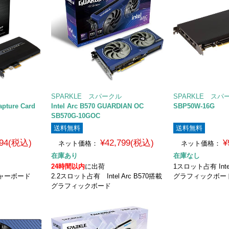
SPARKLE スパークル
SPARKLE スパ
apture Card
Intel Arc B570 GUARDIAN OC
SBP50W-16G
SB570G-10GOC
送料無料
送料無料
594(税込)
¥42,799(税込)
¥
ネット価格：
ネット価格：
在庫あり
在庫なし
24時間以内
に出荷
1スロット占有 Intel
チャーボード
2.2スロット占有 Intel Arc B570搭載
グラフィックボー
グラフィックボード