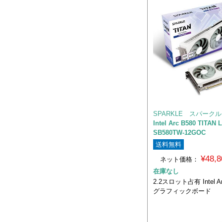
SPARKLE スパークル
Intel Arc B580 TITAN 
SB580TW-12GOC
送料無料
¥48,
ネット価格：
在庫なし
2.2スロット占有 Intel A
グラフィックボード