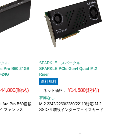
ークル
SPARKLE スパークル
rc Pro B60 24GB
SPARKLE PCIe Gen4 Quad M.2
-24G
Riser
送料無料
144,800(税込)
¥14,580(税込)
ネット価格：
在庫なし
 Arc Pro B60搭載
M.2 2242/2260/2280/22110対応 M.2
ド ファンレス
SSD×4 増設インターフェイスカード