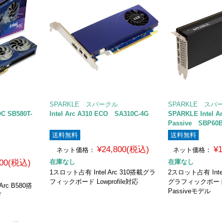
SPARKLE スパークル
SPARKLE スパ
OC SB580T-
Intel Arc A310 ECO SA310C-4G
SPARKLE Intel A
Passive SBP60B
送料無料
送料無料
¥24,800(税込)
¥
ネット価格：
ネット価格：
800(税込)
在庫なし
在庫なし
1スロット占有 Intel Arc 310搭載グラ
2スロット占有 Intel
フィックボード Lowprofile対応
グラフィックボー
rc B580搭
Passiveモデル
ド