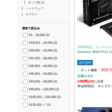
ボード類
(2)
ハードウェア
サプライ
価格で絞込み
¥1～18,000
(2)
¥18,001～26,000
(2)
SPARKLE スパークル
¥26,001～32,000
(2)
Streamer 4K60 PCIe C
¥32,001～38,000
(2)
送料無料
¥38,001～40,000
(2)
¥29,
ネット価格：
¥40,001～43,000
(1)
在庫わずか
24時間以内
に出荷
¥43,001～49,000
(2)
4K@60対応 キャプ
¥49,001～100,000
(2)
¥100,001～150,000
(2)
¥150,001～*
(1)