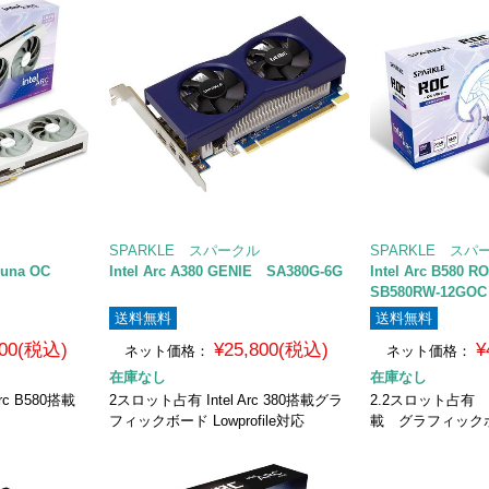
SPARKLE スパークル
SPARKLE スパ
Luna OC
Intel Arc A380 GENIE SA380G-6G
Intel Arc B580
SB580RW-12GOC
送料無料
送料無料
800(税込)
¥25,800(税込)
¥
ネット価格：
ネット価格：
在庫なし
在庫なし
rc B580搭載
2スロット占有 Intel Arc 380搭載グラ
2.2スロット占有 Int
フィックボード Lowprofile対応
載 グラフィック