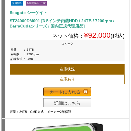
送料無料
24時間以内に出荷
Seagate シーゲイト
ST24000DM001 [3.5インチ内蔵HDD / 24TB / 7200rpm /
BarraCudaシリーズ / 国内正規代理店品]
¥92,000
ネット価格：
(税込)
スペック
容量
:
24TB
回転数
:
7200rpm
記録方式
:
CMR
在庫状況
在庫あり
カートに入れる
詳細はこちら
容量：24TB CMR方式 メーカー2年保証