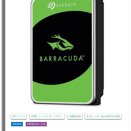
PCパーツ
HDD（ハードディスク）
内蔵HDD
3.5インチ SerialATA HDD
送料無料
24時間以内に出荷