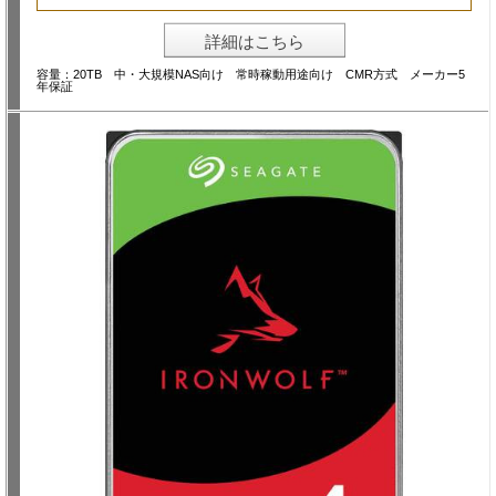
詳細はこちら
容量：20TB 中・大規模NAS向け 常時稼動用途向け CMR方式 メーカー5
年保証