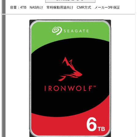
容量：4TB NAS向け 常時稼動用途向け CMR方式 メーカー3年保証