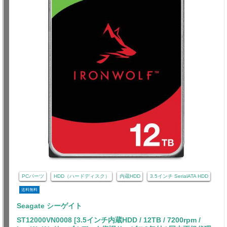
PCパーツ
HDD（ハードディスク）
内蔵HDD
3.5インチ SerialATA HDD
送料無料
Seagate シーゲイト
ST12000VN0008 [3.5インチ内蔵HDD / 12TB / 7200rpm /