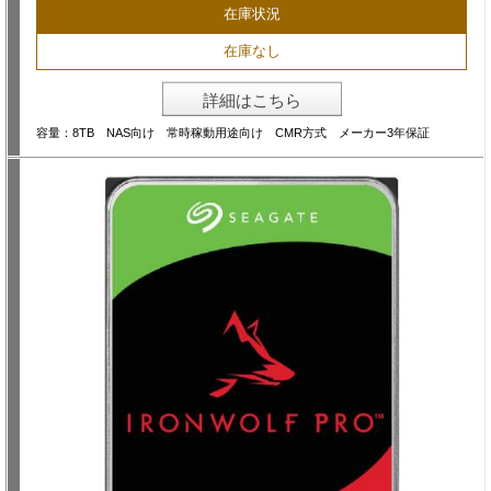
在庫状況
在庫なし
詳細はこちら
容量：8TB NAS向け 常時稼動用途向け CMR方式 メーカー3年保証