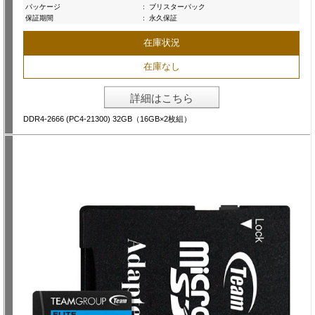
パッケージ
:
ブリスターパック
保証期間
:
永久保証
在庫状況
在庫なし
詳細はこちら
DDR4-2666 (PC4-21300) 32GB（16GB×2枚組）