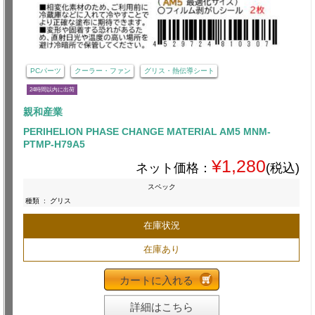
PCパーツ
クーラー・ファン
グリス・熱伝導シート
24時間以内に出荷
親和産業
PERIHELION PHASE CHANGE MATERIAL AM5 MNM-
PTMP-H79A5
¥1,280
ネット価格：
(税込)
スペック
種類
:
グリス
在庫状況
在庫あり
カートに入れる
詳細はこちら