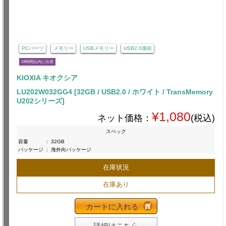
PCパーツ
メモリー
USBメモリー
USB2.0接続
24時間以内に出荷
KIOXIA キオクシア
LU202W032GG4 [32GB / USB2.0 / ホワイト / TransMemory
U202シリーズ]
¥1,080
ネット価格：
(税込)
スペック
容量
:
32GB
パッケージ
:
海外向パッケージ
在庫状況
在庫あり
カートに入れる
詳細はこちら