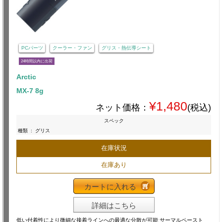
PCパーツ
クーラー・ファン
グリス・熱伝導シート
24時間以内に出荷
Arctic
MX-7 8g
¥1,480
ネット価格：
(税込)
スペック
種類
:
グリス
在庫状況
在庫あり
カートに入れる
詳細はこちら
低い付着性により微細な接着ラインへの最適な分散が可能 サーマルペースト