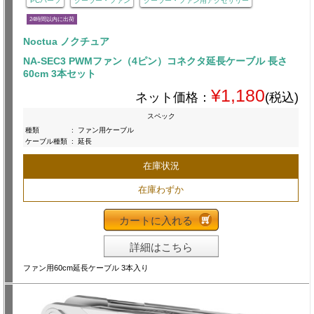
PCパーツ
クーラー・ファン
クーラー・ファン用アクセサリー
24時間以内に出荷
Noctua ノクチュア
NA-SEC3 PWMファン（4ピン）コネクタ延長ケーブル 長さ
60cm 3本セット
¥1,180
ネット価格：
(税込)
スペック
種類
:
ファン用ケーブル
ケーブル種類
:
延長
在庫状況
在庫わずか
カートに入れる
詳細はこちら
ファン用60cm延長ケーブル 3本入り