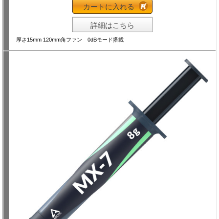
カートに入れる
詳細はこちら
厚さ15mm 120mm角ファン 0dBモード搭載