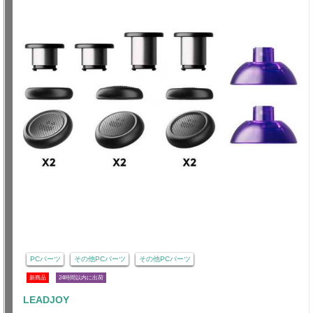
PCパーツ
その他PCパーツ
その他PCパーツ
新商品
24時間以内に出荷
LEADJOY