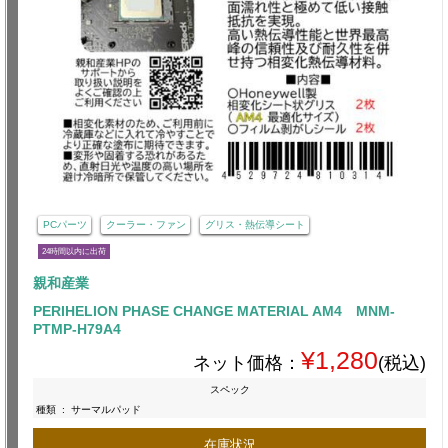
PCパーツ
クーラー・ファン
グリス・熱伝導シート
24時間以内に出荷
親和産業
PERIHELION PHASE CHANGE MATERIAL AM4 MNM-
PTMP-H79A4
¥1,280
ネット価格：
(税込)
スペック
種類
:
サーマルパッド
在庫状況