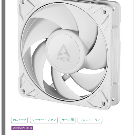
PCパーツ
クーラー・ファン
ケース用
フロント・リア
24時間以内に出荷