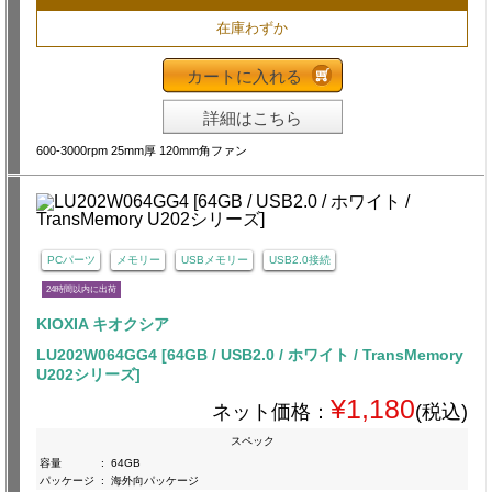
在庫わずか
カートに入れる
詳細はこちら
600-3000rpm 25mm厚 120mm角ファン
PCパーツ
メモリー
USBメモリー
USB2.0接続
24時間以内に出荷
KIOXIA キオクシア
LU202W064GG4 [64GB / USB2.0 / ホワイト / TransMemory
U202シリーズ]
¥1,180
ネット価格：
(税込)
スペック
容量
:
64GB
パッケージ
:
海外向パッケージ