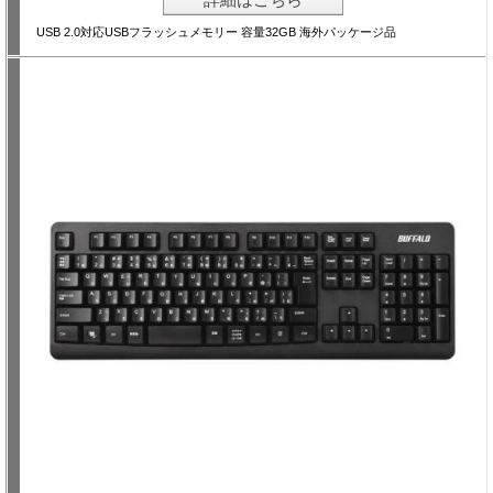
USB 2.0対応USBフラッシュメモリー 容量32GB 海外パッケージ品