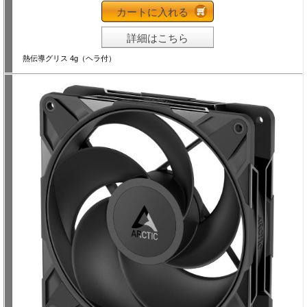
カートに入れる
詳細はこちら
熱伝導グリス 4g（ヘラ付）