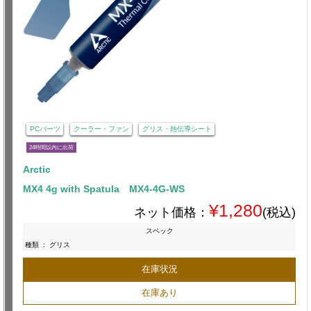
PCパーツ
クーラー・ファン
グリス・熱伝導シート
24時間以内に出荷
Arctic
MX4 4g with Spatula MX4-4G-WS
¥1,280
ネット価格：
(税込)
スペック
種類
:
グリス
在庫状況
在庫あり