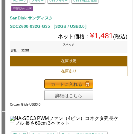
PCパーツ
メモリー
USBメモリー
USB3.0以上 接続
24時間以内に出荷
SanDisk サンディスク
SDCZ600-032G-G35 ［32GB / USB3.0］
¥1,481
ネット価格：
(税込)
スペック
容量
:
32GB
在庫状況
在庫あり
カートに入れる
詳細はこちら
Cruzer Glide USB3.0