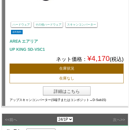
ハードウェア
その他ハードウェア
スキャンコンバーター
送料無料
AREA エアリア
UP KING SD-VSC1
¥4,170
ネット価格：
(税込)
在庫状況
在庫なし
詳細はこちら
アップスキャンコンバーター(S端子またはコンポジット→D-Sub15)
<<
>>
前へ
次へ