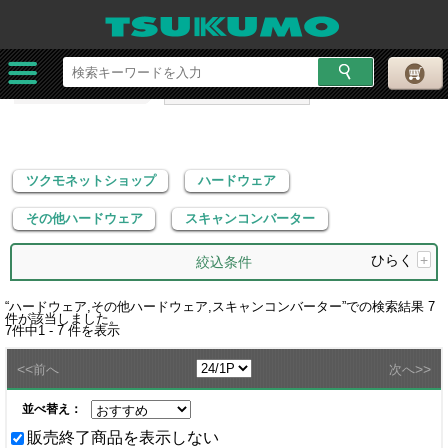
ツクモネットショップ
ハードウェア
その他ハードウェア
スキャンコンバーター
ツクモネットショップ
ハードウェア
その他ハードウェア
スキャンコンバーター
ひらく
+
絞込条件
“
ハードウェア,その他ハードウェア,スキャンコンバーター
”での検索結果
7
件が該当しました。
7
件中
1 - 7
件を表示
<<
>>
前へ
次へ
並べ替え：
販売終了商品を表示しない