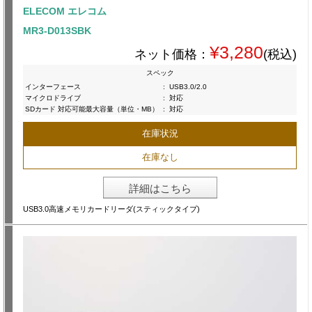
ELECOM エレコム
MR3-D013SBK
¥3,280
ネット価格：
(税込)
スペック
インターフェース
:
USB3.0/2.0
マイクロドライブ
:
対応
SDカード 対応可能最大容量（単位・MB）
:
対応
在庫状況
在庫なし
詳細はこちら
USB3.0高速メモリカードリーダ(スティックタイプ)