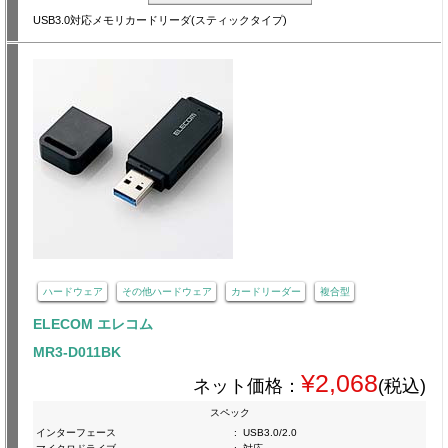
USB3.0対応メモリカードリーダ(スティックタイプ)
ハードウェア
その他ハードウェア
カードリーダー
複合型
ELECOM エレコム
MR3-D011BK
¥2,068
ネット価格：
(税込)
スペック
インターフェース
:
USB3.0/2.0