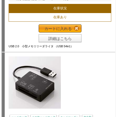
在庫状況
在庫あり
カートに入れる
詳細はこちら
USB 2.0 小型メモリリーダライタ （USB 54in1）