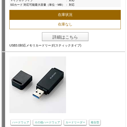
マイクロドライブ
:
対応
SDカード 対応可能最大容量（単位・MB）
:
対応
在庫状況
在庫なし
詳細はこちら
USB3.0対応メモリカードリーダ(スティックタイプ)
ハードウェア
その他ハードウェア
カードリーダー
複合型