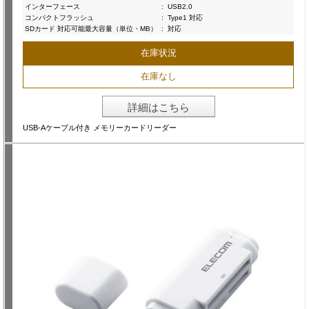
インターフェース
:
USB2.0
コンパクトフラッシュ
:
Type1 対応
SDカード 対応可能最大容量（単位・MB）
:
対応
在庫状況
在庫なし
詳細はこちら
USB-Aケーブル付き メモリーカードリーダー