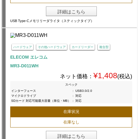
詳細はこちら
USB Type-Cメモリリーダライタ（スティックタイプ）
ハードウェア
その他ハードウェア
カードリーダー
複合型
ELECOM エレコム
MR3-D011WH
¥1,408
ネット価格：
(税込)
スペック
インターフェース
:
USB3.0/2.0
マイクロドライブ
:
対応
SDカード 対応可能最大容量（単位・MB）
:
対応
在庫状況
在庫なし
詳細はこちら