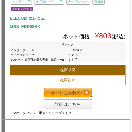
ハードウェア
その他ハードウェア
カードリーダー
複合型
最短 1〜3日で出荷
ELECOM エレコム
MRS-MBD09BK
¥803
ネット価格：
(税込)
スペック
インターフェース
:
USB2.0
マイクロドライブ
:
対応
SDカード 対応可能最大容量（単位・MB）
:
対応
在庫状況
在庫あり
カートに入れる
詳細はこちら
スマホ・タブレット用メモリリーダライタ