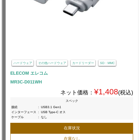
ハードウェア
その他ハードウェア
カードリーダー
SD・MMC
ELECOM エレコム
MR3C-D011WH
¥1,408
ネット価格：
(税込)
スペック
接続
:
USB3.1 Gen1
インターフェース
:
USB Type-C オス
ケーブル
:
なし
在庫状況
在庫なし