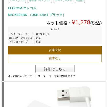
ハードウェア
その他ハードウェア
カードリーダー
複合型
ELECOM エレコム
MR-K304BK （USB 42in1 ブラック）
¥1,278
ネット価格：
(税込)
スペック
インターフェース
:
USB2.0/1.1
コンパクトフラッシュ
:
対応
マイクロドライブ
:
対応
在庫状況
在庫なし
詳細はこちら
USB2.0対応メモリカードリーダー ケーブル収納型タイプ