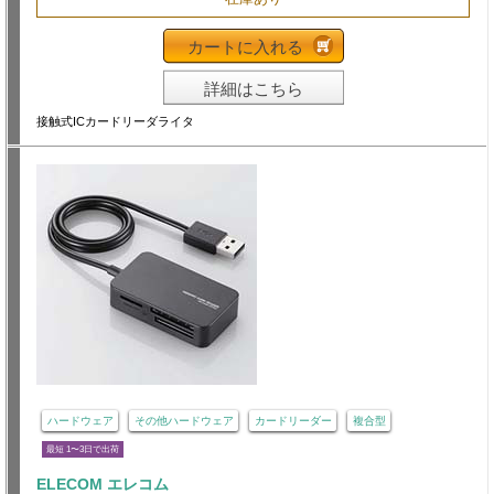
カートに入れる
詳細はこちら
接触式ICカードリーダライタ
ハードウェア
その他ハードウェア
カードリーダー
複合型
最短 1〜3日で出荷
ELECOM エレコム