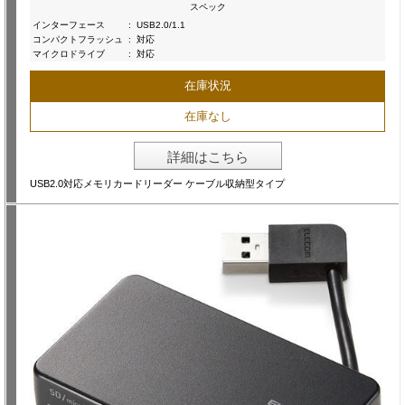
スペック
インターフェース
:
USB2.0/1.1
コンパクトフラッシュ
:
対応
マイクロドライブ
:
対応
在庫状況
在庫なし
詳細はこちら
USB2.0対応メモリカードリーダー ケーブル収納型タイプ