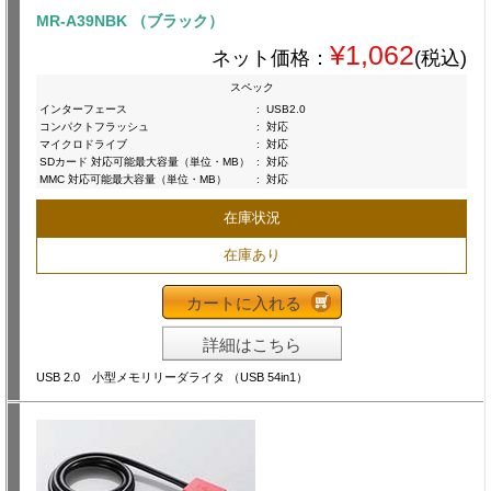
MR-A39NBK （ブラック）
¥1,062
ネット価格：
(税込)
スペック
インターフェース
:
USB2.0
コンパクトフラッシュ
:
対応
マイクロドライブ
:
対応
SDカード 対応可能最大容量（単位・MB）
:
対応
MMC 対応可能最大容量（単位・MB）
:
対応
在庫状況
在庫あり
カートに入れる
詳細はこちら
USB 2.0 小型メモリリーダライタ （USB 54in1）