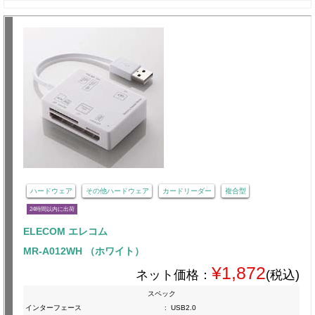
ハードウェア
その他ハードウェア
カードリーダー
複合型
24時間以内に出荷
ELECOM エレコム
MR-A012WH （ホワイト）
¥1,872
ネット価格：
(税込)
スペック
インターフェース
:
USB2.0