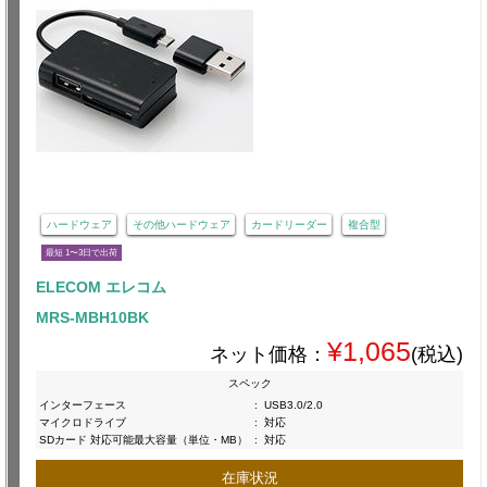
ハードウェア
その他ハードウェア
カードリーダー
複合型
最短 1〜3日で出荷
ELECOM エレコム
MRS-MBH10BK
¥1,065
ネット価格：
(税込)
スペック
インターフェース
:
USB3.0/2.0
マイクロドライブ
:
対応
SDカード 対応可能最大容量（単位・MB）
:
対応
在庫状況