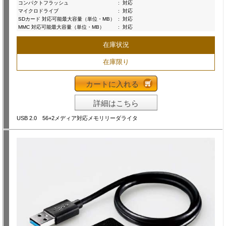
コンパクトフラッシュ
:
対応
マイクロドライブ
:
対応
SDカード 対応可能最大容量（単位・MB）
:
対応
MMC 対応可能最大容量（単位・MB）
:
対応
在庫状況
在庫限り
カートに入れる
詳細はこちら
USB 2.0 56+2メディア対応メモリリーダライタ