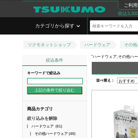
ご利用
税込3,3
カテゴリから探す
ツクモネットショップ
ハードウェア
その他
“
ハードウェア,その他ハー
絞込条件
キーワードで絞込み
並べ替え：
商品カテゴリ
絞り込みを解除
ハードウェア
(61)
その他ハードウェア
(40)