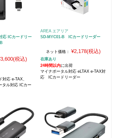
AREA エアリア
応 ICカードリー
SD-MYC01-B ICカードリーダー
B
¥2,178(税込)
ネット価格：
¥3,600(税込)
在庫あり
24時間以内
に出荷
マイナポータル対応 eLTAX e-TAX対
応 ICカードリーダー
対応 e-TAX、
ータル対応 ICカー