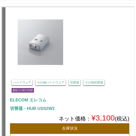
ハードウェア
その他ハードウェア
切替器
その他切替器
最短 1〜3日で出荷
ELECOM エレコム
切替器・HUB USS2W2
¥3,100
ネット価格：
(税込)
在庫状況