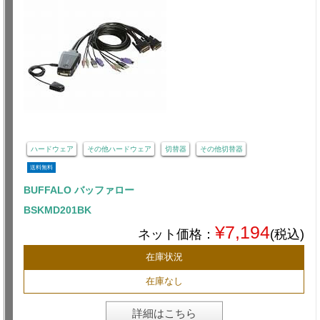
ハードウェア
その他ハードウェア
切替器
その他切替器
送料無料
BUFFALO バッファロー
BSKMD201BK
¥7,194
ネット価格：
(税込)
在庫状況
在庫なし
詳細はこちら