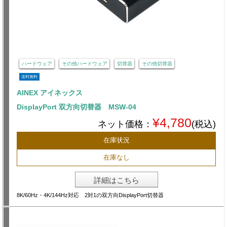
ハードウェア
その他ハードウェア
切替器
その他切替器
送料無料
AINEX アイネックス
DisplayPort 双方向切替器 MSW-04
¥4,780
ネット価格：
(税込)
在庫状況
在庫なし
詳細はこちら
8K/60Hz・4K/144Hz対応 2対1の双方向DisplayPort切替器