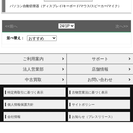
パソコン自動切替器（ディスプレイ/キーボード/マウス/スピーカー/マイク）
<<
>>
前へ
次へ
並べ替え：
ご利用案内
サポート
法人営業部
店舗情報
中古買取
お問い合わせ
特定商取引に基づく表示
古物営業法に基づく表示
個人情報保護方針
サイトポリシー
会社情報
お知らせ（プレスリリース）