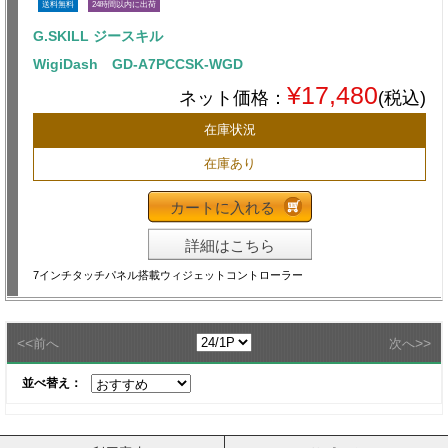
送料無料
24時間以内に出荷
G.SKILL ジースキル
WigiDash GD-A7PCCSK-WGD
¥17,480
ネット価格：
(税込)
在庫状況
在庫あり
カートに入れる
詳細はこちら
7インチタッチパネル搭載ウィジェットコントローラー
<<
>>
前へ
次へ
並べ替え：