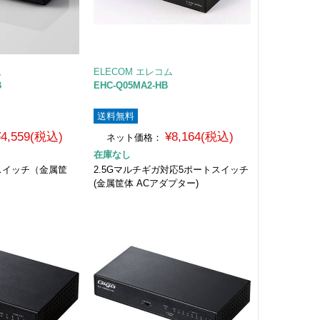
ム
ELECOM エレコム
B
EHC-Q05MA2-HB
送料無料
¥4,559(税込)
¥8,164(税込)
ネット価格：
在庫なし
トスイッチ（金属筐
2.5Gマルチギガ対応5ポートスイッチ
(金属筐体 ACアダプター)