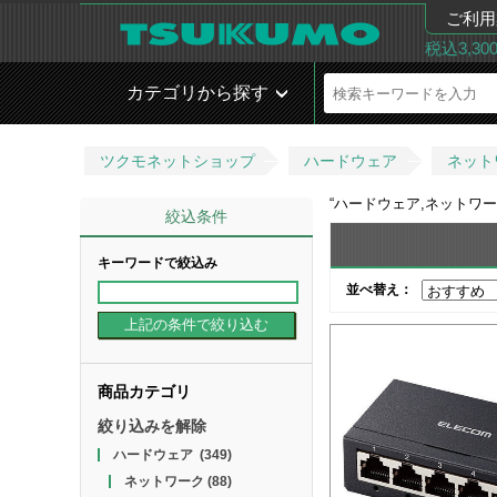
ご利用
税込3,3
カテゴリから探す
ツクモネットショップ
ハードウェア
ネット
“
ハードウェア,ネットワーク
絞込条件
キーワードで絞込み
並べ替え：
商品カテゴリ
絞り込みを解除
ハードウェア
(349)
ネットワーク
(88)