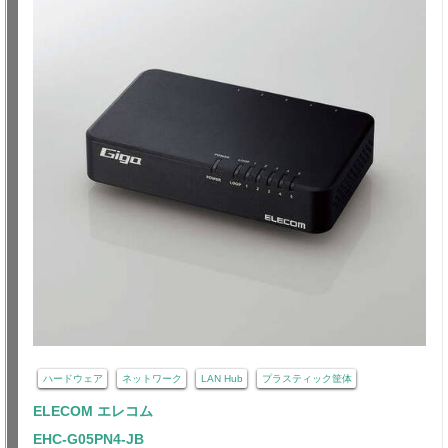
ハードウェア
ネットワーク
LAN Hub
プラスティック筐体
ELECOM エレコム
EHC-G05PN4-JB