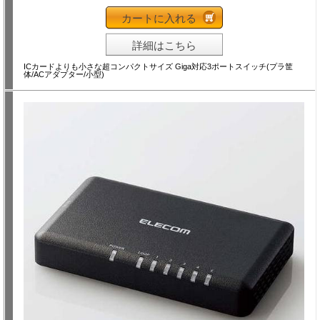
カートに入れる
詳細はこちら
ICカードよりも小さな超コンパクトサイズ Giga対応3ポートスイッチ(プラ筐
体/ACアダプター/小型)