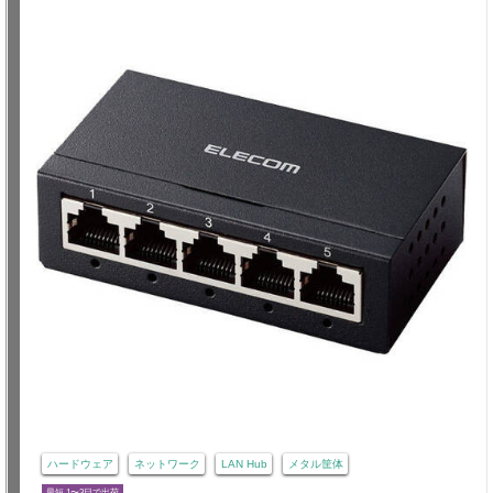
ハードウェア
ネットワーク
LAN Hub
メタル筐体
最短 1〜3日で出荷