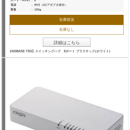
ポート・RJ-45
:
8
電源
:
外付（ACアダプタ添付）
重量
:
190g
在庫状況
在庫なし
詳細はこちら
1000BASE-T対応 スイッチングハブ 8ポート プラスチック(ホワイト)