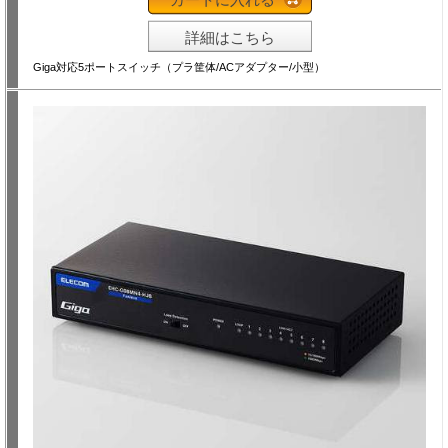
詳細はこちら
Giga対応5ポートスイッチ（プラ筐体/ACアダプター/小型）