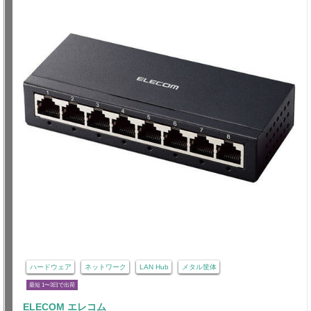
ハードウェア
ネットワーク
LAN Hub
メタル筐体
最短 1〜3日で出荷
ELECOM エレコム