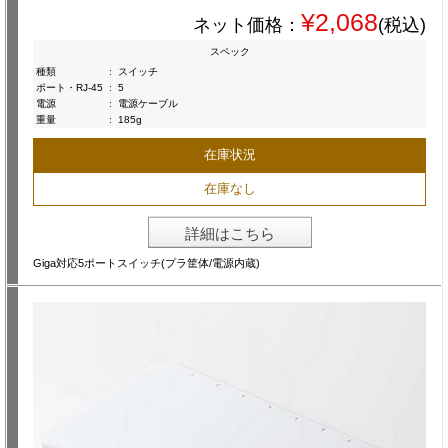
¥2,068
ネット価格：
(税込)
スペック
種類
:
スイッチ
ポート・RJ-45
:
5
電源
:
電源ケーブル
重量
:
185g
在庫状況
在庫なし
詳細はこちら
Giga対応5ポートスイッチ(プラ筐体/電源内蔵)