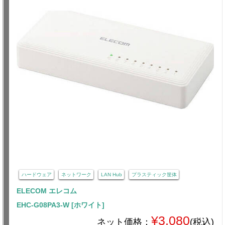
ハードウェア
ネットワーク
LAN Hub
プラスティック筐体
ELECOM エレコム
EHC-G08PA3-W [ホワイト]
¥3,080
ネット価格：
(税込)