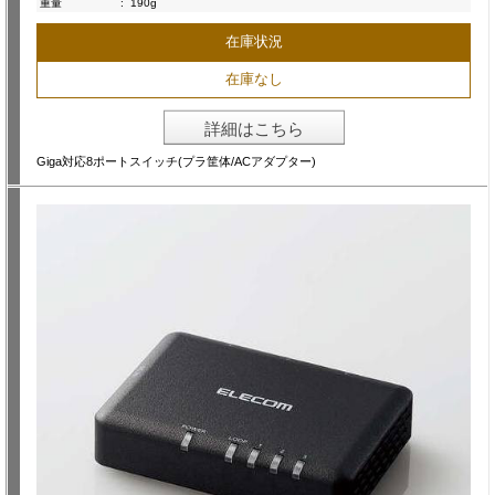
重量
:
190g
在庫状況
在庫なし
詳細はこちら
Giga対応8ポートスイッチ(プラ筐体/ACアダプター)