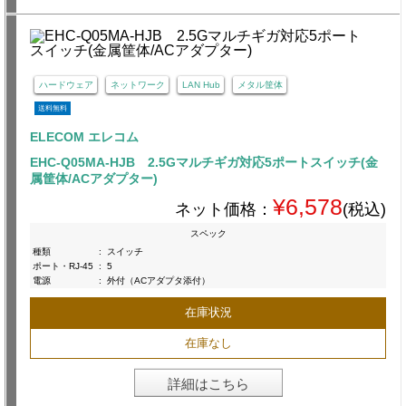
ハードウェア
ネットワーク
LAN Hub
メタル筐体
送料無料
ELECOM エレコム
EHC-Q05MA-HJB 2.5Gマルチギガ対応5ポートスイッチ(金
属筐体/ACアダプター)
¥6,578
ネット価格：
(税込)
スペック
種類
:
スイッチ
ポート・RJ-45
:
5
電源
:
外付（ACアダプタ添付）
在庫状況
在庫なし
詳細はこちら