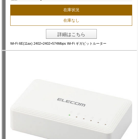
在庫状況
在庫なし
詳細はこちら
Wi-Fi 6E(11ax) 2402+2402+574Mbps Wi-Fi ギガビットルーター