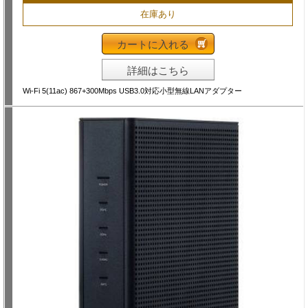
在庫あり
カートに入れる
詳細はこちら
Wi-Fi 5(11ac) 867+300Mbps USB3.0対応小型無線LANアダプター