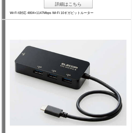
詳細はこちら
Wi-Fi 6対応 4804+1147Mbps Wi-Fi 10ギガビットルーター