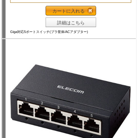
カートに入れる
詳細はこちら
Giga対応5ポートスイッチ(プラ筐体/ACアダプター)