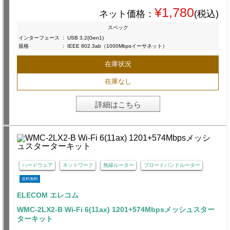
¥1,780
ネット価格：
(税込)
スペック
インターフェース
:
USB 3.2(Gen1)
規格
:
IEEE 802.3ab（1000Mbpsイーサネット）
在庫状況
在庫なし
詳細はこちら
ハードウェア
ネットワーク
無線ルーター
ブロードバンドルーター
送料無料
ELECOM エレコム
WMC-2LX2-B Wi-Fi 6(11ax) 1201+574Mbpsメッシュスター
ターキット