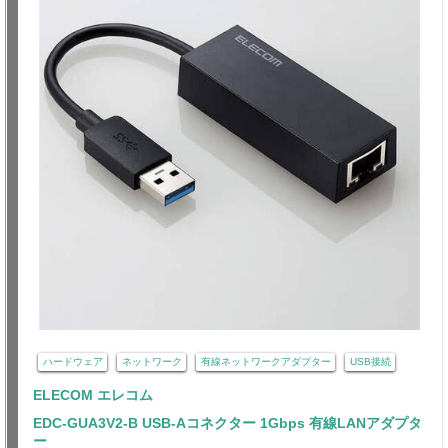
ハードウェア
ネットワーク
有線ネットワークアダプター
USB接続
ELECOM エレコム
EDC-GUA3V2-B USB-Aコネクター 1Gbps 有線LANアダプタ
ー