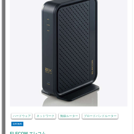
ハードウェア
ネットワーク
無線ルーター
ブロードバンドルーター
送料無料
ELECOM エレコム