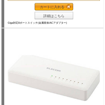
カートに入れる
詳細はこちら
Giga対応8ポートスイッチ(金属筐体/ACアダプター)