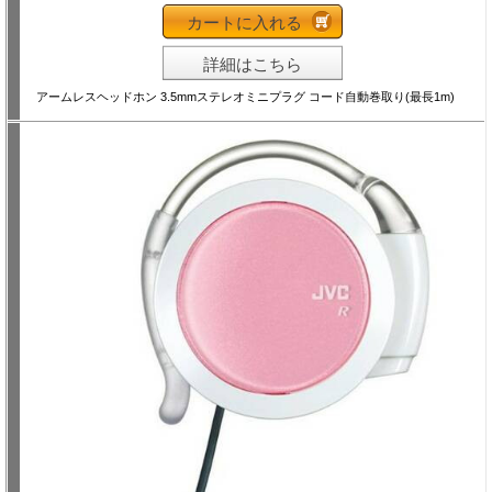
カートに入れる
詳細はこちら
アームレスヘッドホン 3.5mmステレオミニプラグ コード自動巻取り(最長1m)