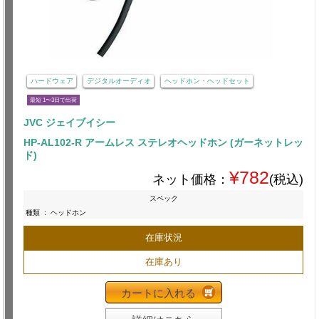
ハードウェア
デジタルオーディオ
ヘッドホン・ヘッドセット
最短 1〜3日で出荷
JVC ジェイブイシー
HP-AL102-R アームレス ステレオヘッドホン (ガーネットレッ
ド)
¥782
ネット価格：
(税込)
スペック
種類
:
ヘッドホン
在庫状況
在庫あり
カートに入れる