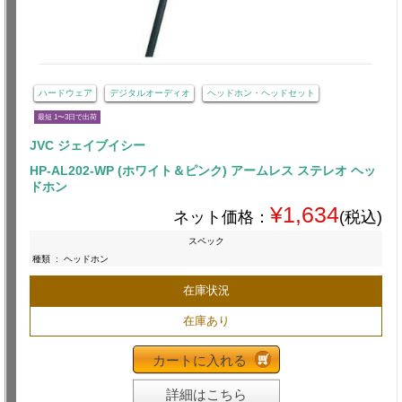
ハードウェア
デジタルオーディオ
ヘッドホン・ヘッドセット
最短 1〜3日で出荷
JVC ジェイブイシー
HP-AL202-WP (ホワイト＆ピンク) アームレス ステレオ ヘッ
ドホン
¥1,634
ネット価格：
(税込)
スペック
種類
:
ヘッドホン
在庫状況
在庫あり
カートに入れる
詳細はこちら