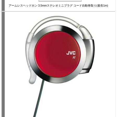
アームレスヘッドホン 3.5mmステレオミニプラグ コード自動巻取り(最長1m)