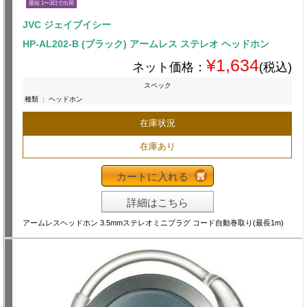
最短 1〜3日で出荷
JVC ジェイブイシー
HP-AL202-B (ブラック) アームレス ステレオ ヘッドホン
¥1,634
ネット価格：
(税込)
スペック
種類
:
ヘッドホン
在庫状況
在庫あり
カートに入れる
詳細はこちら
アームレスヘッドホン 3.5mmステレオミニプラグ コード自動巻取り(最長1m)