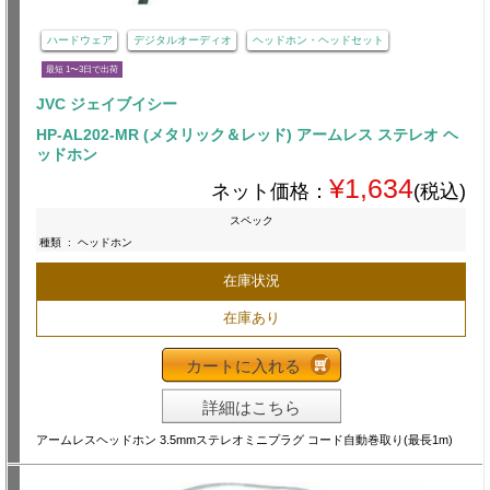
ハードウェア
デジタルオーディオ
ヘッドホン・ヘッドセット
最短 1〜3日で出荷
JVC ジェイブイシー
HP-AL202-MR (メタリック＆レッド) アームレス ステレオ ヘ
ッドホン
¥1,634
ネット価格：
(税込)
スペック
種類
:
ヘッドホン
在庫状況
在庫あり
カートに入れる
詳細はこちら
アームレスヘッドホン 3.5mmステレオミニプラグ コード自動巻取り(最長1m)