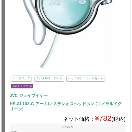
ハードウェア
デジタルオーディオ
ヘッドホン・ヘッドセット
最短 1〜3日で出荷
JVC ジェイブイシー
HP-AL102-G アームレ ステレオスヘッドホン (エメラルドグ
リーン)
¥782
ネット価格：
(税込)
スペック