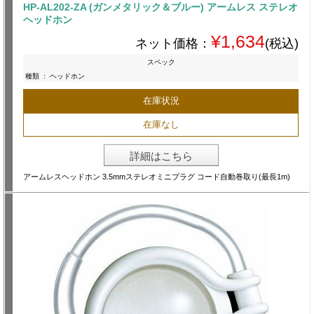
HP-AL202-ZA (ガンメタリック＆ブルー) アームレス ステレオ
ヘッドホン
¥1,634
ネット価格：
(税込)
スペック
種類
:
ヘッドホン
在庫状況
在庫なし
詳細はこちら
アームレスヘッドホン 3.5mmステレオミニプラグ コード自動巻取り(最長1m)