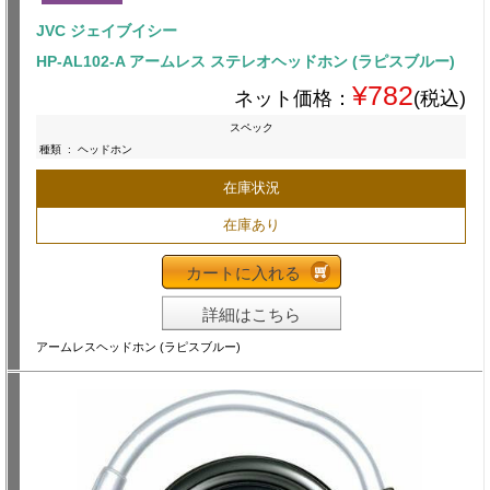
JVC ジェイブイシー
HP-AL102-A アームレス ステレオヘッドホン (ラピスブルー)
¥782
ネット価格：
(税込)
スペック
種類
:
ヘッドホン
在庫状況
在庫あり
カートに入れる
詳細はこちら
アームレスヘッドホン (ラピスブルー)