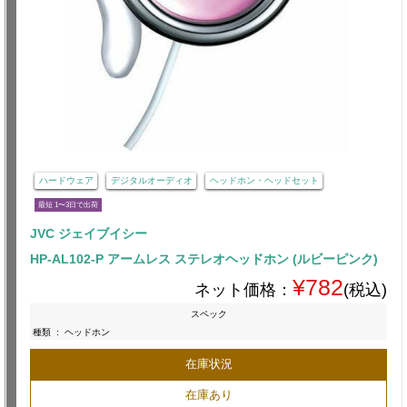
ハードウェア
デジタルオーディオ
ヘッドホン・ヘッドセット
最短 1〜3日で出荷
JVC ジェイブイシー
HP-AL102-P アームレス ステレオヘッドホン (ルビーピンク)
¥782
ネット価格：
(税込)
スペック
種類
:
ヘッドホン
在庫状況
在庫あり