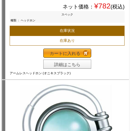
¥782
ネット価格：
(税込)
スペック
種類
:
ヘッドホン
在庫状況
在庫あり
カートに入れる
詳細はこちら
アームレスヘッドホン (オニキスブラック)