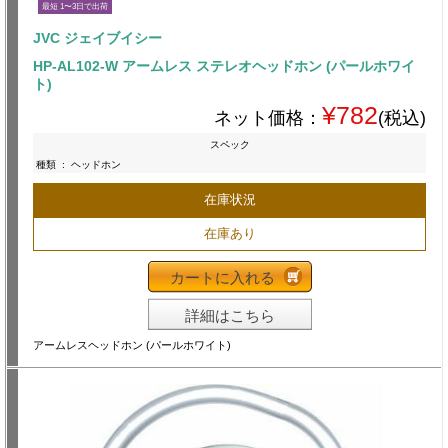
最短 1〜3日で出荷
JVC ジェイブイシー
HP-AL102-W アームレス ステレオヘッドホン (パールホワイ
ト)
¥782
ネット価格：
(税込)
スペック
種類
:
ヘッドホン
在庫状況
在庫あり
カートに入れる
詳細はこちら
アームレスヘッドホン (パールホワイト)