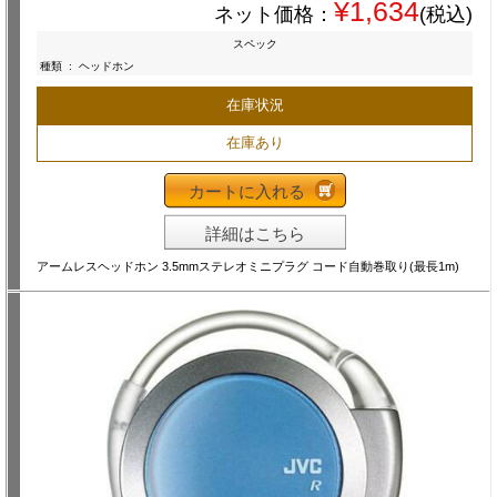
¥1,634
ネット価格：
(税込)
スペック
種類
:
ヘッドホン
在庫状況
在庫あり
カートに入れる
詳細はこちら
アームレスヘッドホン 3.5mmステレオミニプラグ コード自動巻取り(最長1m)