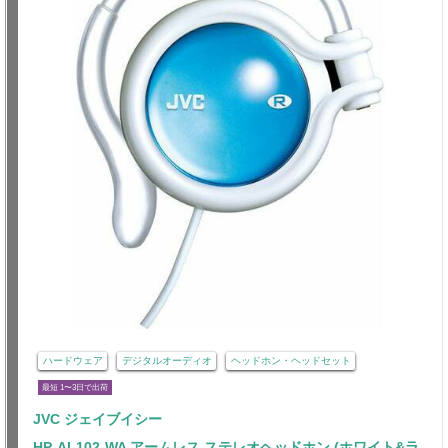
ハードウェア
デジタルオーディオ
ヘッドホン・ヘッドセット
最短 1〜3日で出荷
JVC ジェイブイシー
HP-AL102-WA アームレス ステレオヘッドホン (ホワイト&ラ