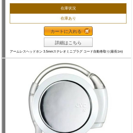
在庫状況
在庫あり
カートに入れる
詳細はこちら
アームレスヘッドホン 3.5mmステレオミニプラグ コード自動巻取り(最長1m)