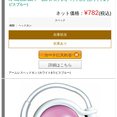
ピスブルー)
¥782
ネット価格：
(税込)
スペック
種類
:
ヘッドホン
在庫状況
在庫あり
カートに入れる
詳細はこちら
アームレスヘッドホン (ホワイト&ラピスブルー)