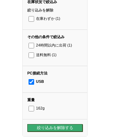
在庫状況で絞込み
絞り込みを解除
在庫わずか
(1)
その他の条件で絞込み
24時間以内に出荷
(1)
送料無料
(1)
PC接続方法
USB
重量
162g