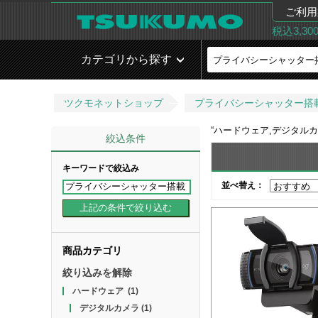
ご利用
税込3,3
カテゴリから探す
ツクモネットショップ
プライバシーシャッター搭
“
ハードウェア,デジタルカ
絞込条件
キーワードで絞込み
並べ替え：
商品カテゴリ
絞り込みを解除
ハードウェア
(1)
デジタルカメラ
(1)