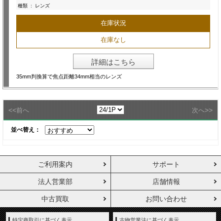
種類
:
レンズ
在庫状況
在庫なし
詳細はこちら
35mm判換算で焦点距離34mm相当のレンズ
<<
>>
前へ
次へ
並べ替え：
ご利用案内
サポート
法人営業部
店舗情報
中古買取
お問い合わせ
特定商取引に基づく表示
古物営業法に基づく表示