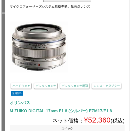
マイクロフォーサーズシステム規格準拠。単焦点レンズ
ハードウェア
デジタルカメラ
デジタルカメラ周辺
レンズ・アダプター
送料無料
オリンパス
M.ZUIKO DIGITAL 17mm F1.8 (シルバー) EZM17/F1.8
¥52,360
ネット価格：
(税込)
スペック