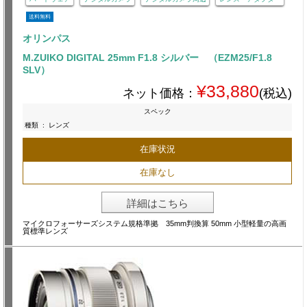
送料無料
オリンパス
M.ZUIKO DIGITAL 25mm F1.8 シルバー （EZM25/F1.8
SLV）
¥33,880
ネット価格：
(税込)
スペック
種類
:
レンズ
在庫状況
在庫なし
詳細はこちら
マイクロフォーサーズシステム規格準拠 35mm判換算 50mm 小型軽量の高画
質標準レンズ