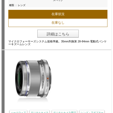
スペック
種類
:
レンズ
在庫状況
在庫なし
詳細はこちら
マイクロフォーサーズシステム規格準拠。35mm判換算 28-84mm 電動式パンケ
ーキズームレンズ
ハードウェア
デジタルカメラ
デジタルカメラ周辺
レンズ・アダプター