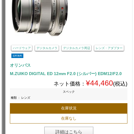
ハードウェア
デジタルカメラ
デジタルカメラ周辺
レンズ・アダプター
送料無料
オリンパス
M.ZUIKO DIGITAL ED 12mm F2.0 (シルバー) EDM12/F2.0
¥44,460
ネット価格：
(税込)
スペック
種類
:
レンズ
在庫状況
在庫なし
詳細はこちら