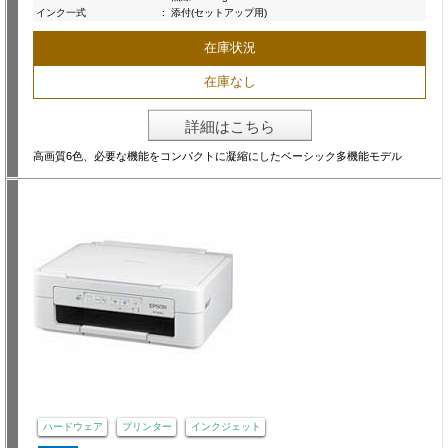
インク一式
:
添付(セットアップ用)
在庫状況
在庫なし
詳細はこちら
高画質6色、必要な機能をコンパクトに凝縮にしたベーシック多機能モデル
ハードウェア
プリンター
インクジェット