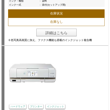
インク・種類
:
染料
インク一式
:
添付(セットアップ用)
在庫状況
在庫なし
詳細はこちら
６色写真高画質に加え、ファクス機能も搭載のインクジェット複合機
ハードウェア
プリンター
インクジェット