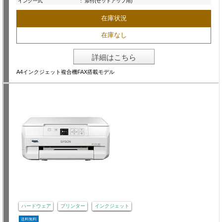
インク一式
:
添付(セットアップ用)
在庫状況
在庫なし
詳細はこちら
A4インクジェット複合機FAX搭載モデル
ハードウェア
プリンター
インクジェット
送料無料