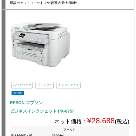
増設カセットユニット（A4普通紙 最大250枚）
ハードウェア
プリンター
インクジェット
送料無料
EPSON エプソン
ビジネスインクジェット PX-675F
¥28,688
ネット価格：
(税込)
スペック
最大解像度・横
:
5760dpi