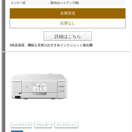
インク一式
:
添付(セットアップ用)
在庫状況
在庫なし
詳細はこちら
6色高画質、機能も充実のおすすめインクジェット複合機
ハードウェア
プリンター
インクジェット