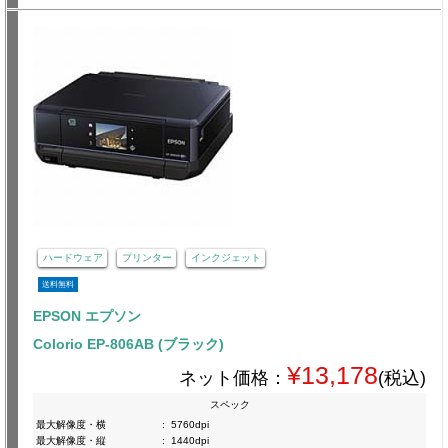
ハードウェア
プリンター
インクジェット
送料無料
EPSON エプソン
Colorio EP-806AB (ブラック)
¥13,178
ネット価格：
(税込)
スペック
最大解像度・横
:
5760dpi
最大解像度・縦
:
1440dpi