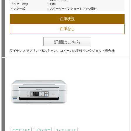
インク・種類
:
顔料
インク一式
:
スターターインクカートリッジ添付
在庫状況
在庫なし
詳細はこちら
ワイヤレスでプリント&スキャン、コピーのお手軽インクジェット複合機
ハードウェア
プリンター
インクジェット