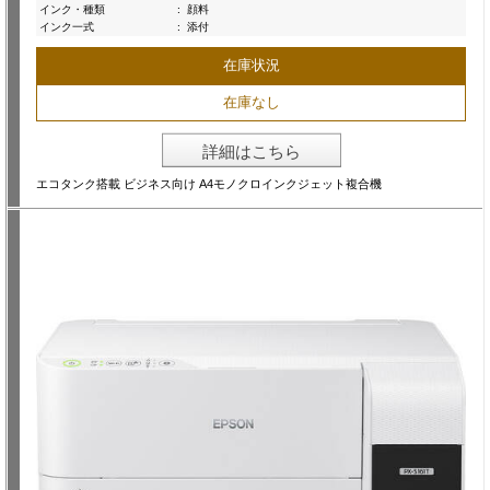
インク・種類
:
顔料
インク一式
:
添付
在庫状況
在庫なし
詳細はこちら
エコタンク搭載 ビジネス向け A4モノクロインクジェット複合機