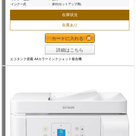
インク一式
:
添付(セットアップ用)
在庫状況
在庫あり
カートに入れる
詳細はこちら
エコタンク搭載 A4カラーインクジェット複合機