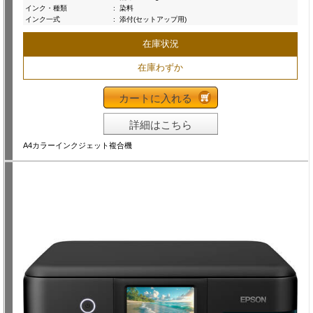
インク・種類
:
染料
インク一式
:
添付(セットアップ用)
在庫状況
在庫わずか
カートに入れる
詳細はこちら
A4カラーインクジェット複合機