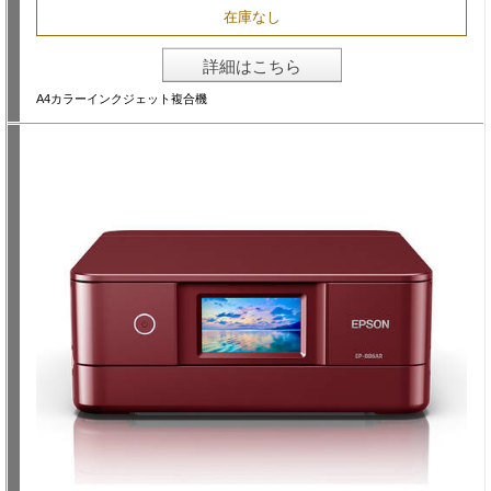
在庫なし
詳細はこちら
A4カラーインクジェット複合機