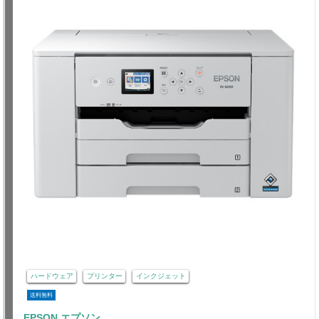
ハードウェア
プリンター
インクジェット
送料無料
EPSON エプソン