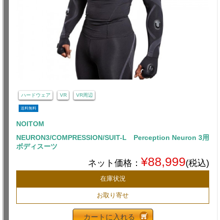
ハードウェア
VR
VR周辺
送料無料
NOITOM
NEURON3/COMPRESSION/SUIT-L Perception Neuron 3用
ボディスーツ
¥88,999
ネット価格：
(税込)
在庫状況
お取り寄せ
カートに入れる