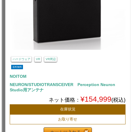
ハードウェア
VR
VR周辺
送料無料
NOITOM
NEURON/STUDIOTRANSCEIVER Perception Neuron
Studio用アンテナ
¥154,999
ネット価格：
(税込)
在庫状況
お取り寄せ