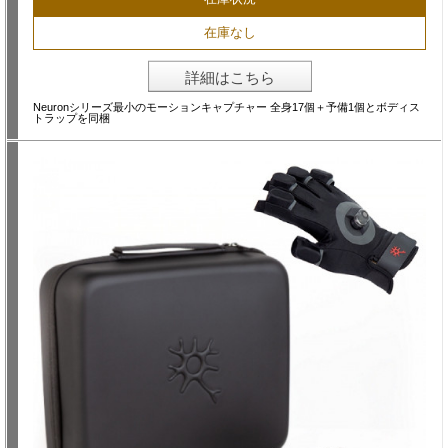
在庫なし
詳細はこちら
Neuronシリーズ最小のモーションキャプチャー 全身17個＋予備1個とボディス
トラップを同梱