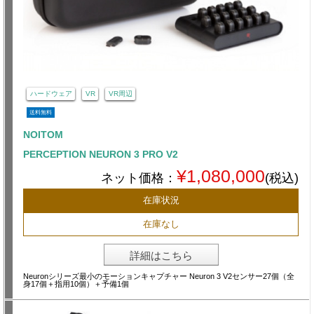
ハードウェア
VR
VR周辺
送料無料
NOITOM
PERCEPTION NEURON 3 PRO V2
¥1,080,000
ネット価格：
(税込)
在庫状況
在庫なし
詳細はこちら
Neuronシリーズ最小のモーションキャプチャー Neuron 3 V2センサー27個（全
身17個＋指用10個）＋予備1個