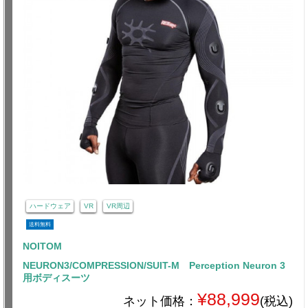
ハードウェア
VR
VR周辺
送料無料
NOITOM
NEURON3/COMPRESSION/SUIT-M Perception Neuron 3
用ボディスーツ
¥88,999
ネット価格：
(税込)