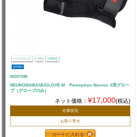
ハードウェア
VR
VR周辺
送料無料
NOITOM
NEURON3/BASE/GLOVE-M Perception Neuron 3用グロー
ブ（グローブのみ）
¥17,000
ネット価格：
(税込)
在庫状況
お取り寄せ
カートに入れる