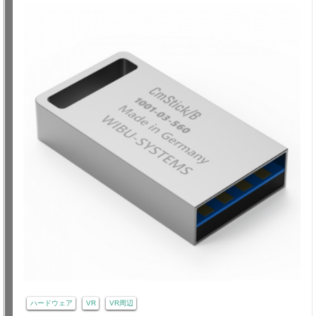
ハードウェア
VR
VR周辺