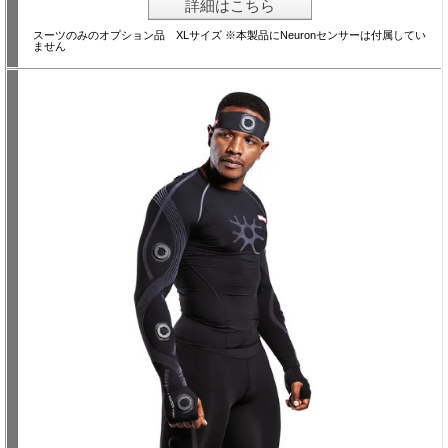
詳細はこちら
スーツのみのオプション品 XLサイズ ※本製品にNeuronセンサーは付属してい
ません