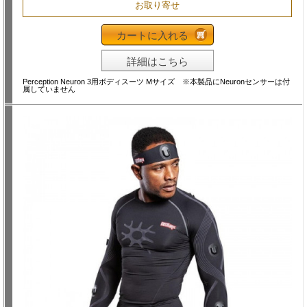
お取り寄せ
カートに入れる
詳細はこちら
Perception Neuron 3用ボディスーツ Mサイズ ※本製品にNeuronセンサーは付
属していません