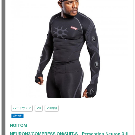
ハードウェア
VR
VR周辺
送料無料
NOITOM
NEURON3/COMPRESSION/SUIT-S Perception Neuron 3用