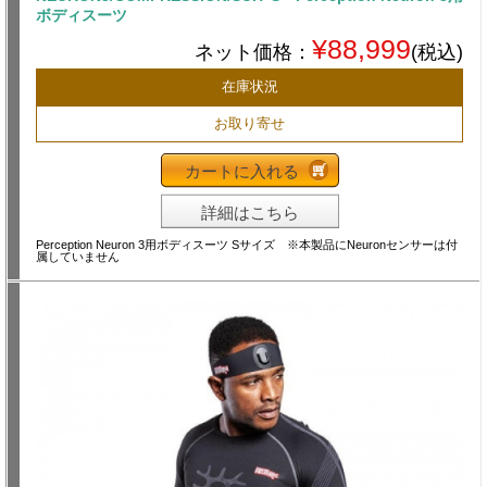
ボディスーツ
¥88,999
ネット価格：
(税込)
在庫状況
お取り寄せ
カートに入れる
詳細はこちら
Perception Neuron 3用ボディスーツ Sサイズ ※本製品にNeuronセンサーは付
属していません