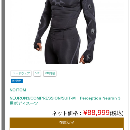
ハードウェア
VR
VR周辺
送料無料
NOITOM
NEURON3/COMPRESSION/SUIT-M Perception Neuron 3
用ボディスーツ
¥88,999
ネット価格：
(税込)
在庫状況