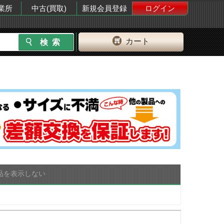
業所
中古(買取)
新規会員登録
ログイン
カート
品を表示しない