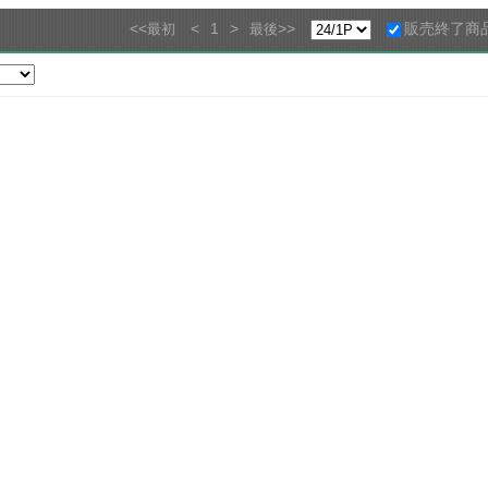
<<
<
1
>
>>
販売終了商
最初
最後