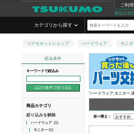
ご利用
税込3,3
カテゴリから探す
ツクモネットショップ
ハードウェア
モニタ
絞込条件
キーワードで絞込み
“
ハードウェア,モニター,
商品カテゴリ
絞り込みを解除
並べ替え：
ハードウェア
(1)
モニター
(1)