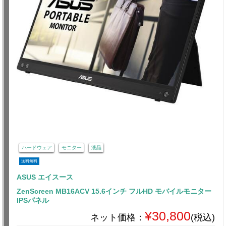
ハードウェア
モニター
液晶
送料無料
ASUS エイスース
ZenScreen MB16ACV 15.6インチ フルHD モバイルモニター
IPSパネル
¥30,800
ネット価格：
(税込)