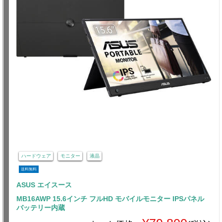
ハードウェア
モニター
液晶
送料無料
ASUS エイスース
MB16AWP 15.6インチ フルHD モバイルモニター IPSパネル
バッテリー内蔵