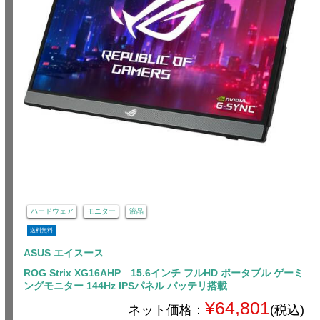
ハードウェア
モニター
液晶
送料無料
ASUS エイスース
ROG Strix XG16AHP 15.6インチ フルHD ポータブル ゲーミ
ングモニター 144Hz IPSパネル バッテリ搭載
¥64,801
ネット価格：
(税込)