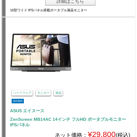
詳細はこちら
16型ワイド IPSパネル搭載ポータブル液晶モニター
ハードウェア
モニター
液晶
送料無料
ASUS エイスース
ZenScreen MB14AC 14インチ フルHD ポータブルモニター
IPSパネル
¥29,800
ネット価格：
(税込)