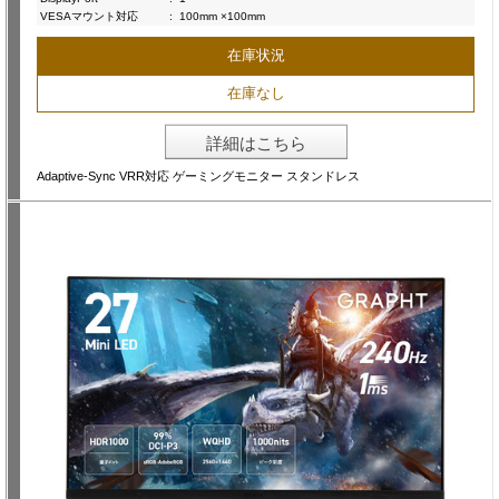
VESAマウント対応
:
100mm ×100mm
在庫状況
在庫なし
詳細はこちら
Adaptive-Sync VRR対応 ゲーミングモニター スタンドレス