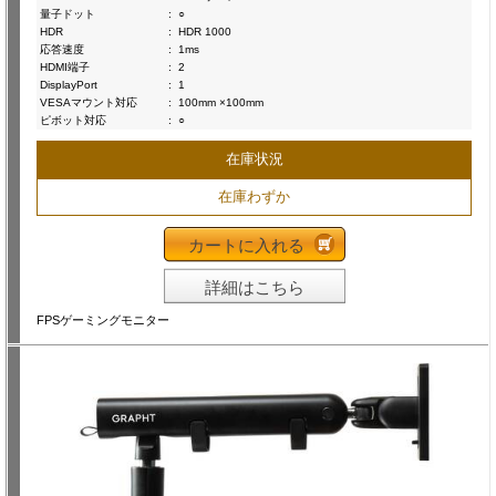
量子ドット
:
○
HDR
:
HDR 1000
応答速度
:
1ms
HDMI端子
:
2
DisplayPort
:
1
VESAマウント対応
:
100mm ×100mm
ピボット対応
:
○
在庫状況
在庫わずか
カートに入れる
詳細はこちら
FPSゲーミングモニター