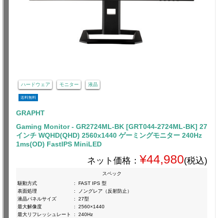
ハードウェア
モニター
液晶
送料無料
GRAPHT
Gaming Monitor - GR2724ML-BK [GRT044-2724ML-BK] 27
インチ WQHD(QHD) 2560x1440 ゲーミングモニター 240Hz
1ms(OD) FastIPS MiniLED
¥44,980
ネット価格：
(税込)
スペック
駆動方式
:
FAST IPS 型
表面処理
:
ノングレア（反射防止）
液晶パネルサイズ
:
27型
最大解像度
:
2560×1440
最大リフレッシュレート
:
240Hz