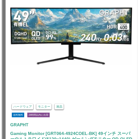
ハードウェア
モニター
液晶
送料無料
24時間以内に出荷
GRAPHT
Gaming Monitor [GRT064-4924COEL-BK] 49インチ スーパ
ーウルトラワイド(5120x1440) ゲーミングモニター QD-OLED