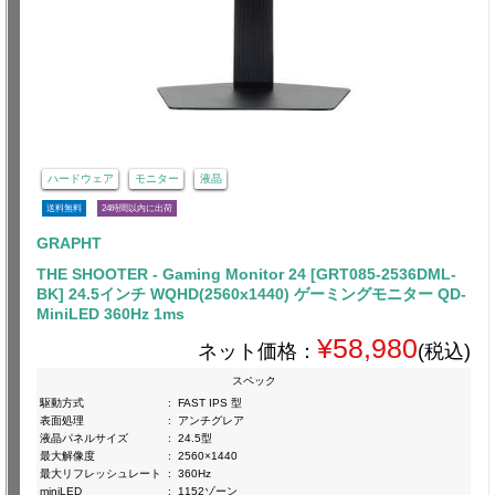
ハードウェア
モニター
液晶
送料無料
24時間以内に出荷
GRAPHT
THE SHOOTER - Gaming Monitor 24 [GRT085-2536DML-
BK] 24.5インチ WQHD(2560x1440) ゲーミングモニター QD-
MiniLED 360Hz 1ms
¥58,980
ネット価格：
(税込)
スペック
駆動方式
:
FAST IPS 型
表面処理
:
アンチグレア
液晶パネルサイズ
:
24.5型
最大解像度
:
2560×1440
最大リフレッシュレート
:
360Hz
miniLED
:
1152ゾーン