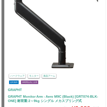
ハードウェア
モニター
液晶アーム
送料無料
24時間以内に出荷
GRAPHT
GRAPHT Monitor Arm - Aero M9C (Black) [GRT074-BLK-
ONE] 耐荷重:2～9kg シングル メカスプリング式