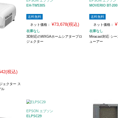
EPSON エプソン
EPSON エプソン
EH-TW530S
MOVERIO BT-200
送料無料
送料無料
¥73,678(税込)
¥
ネット価格：
ネット価格：
在庫なし
在庫なし
3D対応のWXGAホームシアタープロ
Miracast対応
ジェクター
ューアー
,542(税込)
ジェクター ス
デル
EPSON エプソン
ELPSC29