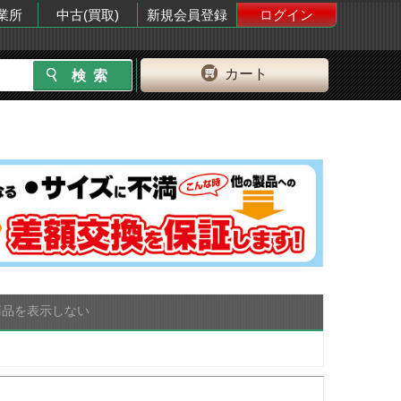
業所
中古(買取)
新規会員登録
ログイン
カート
商品を表示しない