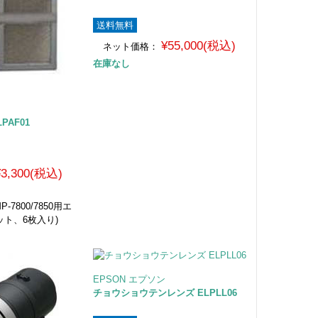
送料無料
¥55,000(税込)
ネット価格：
在庫なし
PAF01
¥3,300(税込)
7800/7850用エ
ット、6枚入り)
EPSON エプソン
チョウショウテンレンズ ELPLL06