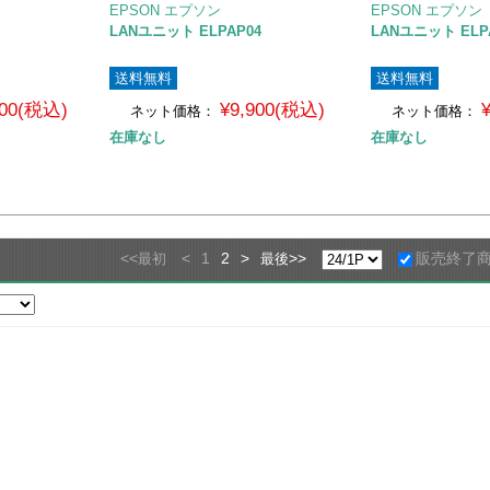
EPSON エプソン
EPSON エプソン
LANユニット ELPAP04
LANユニット ELP
送料無料
送料無料
500(税込)
¥9,900(税込)
ネット価格：
ネット価格：
在庫なし
在庫なし
<<
<
1
2
>
>>
販売終了
最初
最後