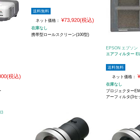
送料無料
¥73,920(税込)
ネット価格：
在庫なし
携帯型ロールスクリーン(100型)
EPSON エプソン
エアフィルター EL
送料無料
,000(税込)
ネット価格：
在庫なし
ー
プロジェクターEMP-
アーフィルタ(3セ