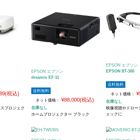
EPSON エプソン
EPSON BT-300
EPSON エプソン
dreamio EF-11
送料無料
送料無料
789(税込)
¥
ネット価格：
¥88,000(税込)
ネット価格：
在庫なし
在庫なし
ースプロジェク
映像視聴やドロー
ェックに
ホームプロジェクター ブラック