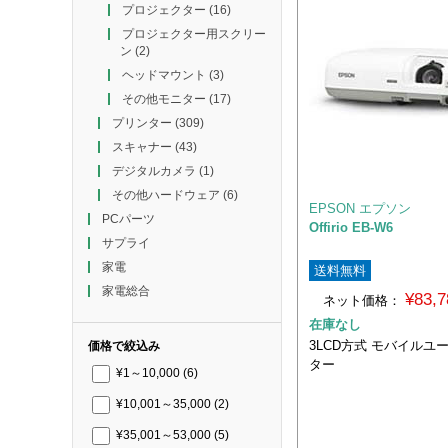
プロジェクター
(16)
プロジェクター用スクリー
ン
(2)
ヘッドマウント
(3)
その他モニター
(17)
プリンター
(309)
スキャナー
(43)
デジタルカメラ
(1)
その他ハードウェア
(6)
EPSON エプソン
PCパーツ
Offirio EB-W6
サプライ
家電
送料無料
家電総合
¥83,
ネット価格：
在庫なし
3LCD方式 モバイルユ
価格で絞込み
ター
¥1～10,000
(6)
¥10,001～35,000
(2)
¥35,001～53,000
(5)