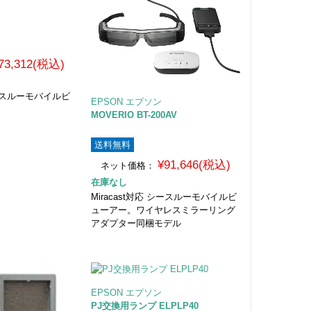
73,312(税込)
 シースルーモバイルビ
EPSON エプソン
MOVERIO BT-200AV
送料無料
¥91,646(税込)
ネット価格：
在庫なし
Miracast対応 シースルーモバイルビ
ューアー。ワイヤレスミラーリング
アダプター同梱モデル
EPSON エプソン
PJ交換用ランプ ELPLP40