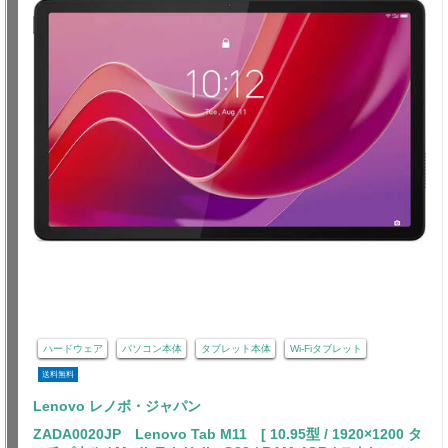
ハードウェア
パソコン本体
タブレット本体
Wi-Fiタブレット
送料無料
Lenovo レノボ・ジャパン
ZADA0020JP Lenovo Tab M11 [ 10.95型 / 1920×1200 タ