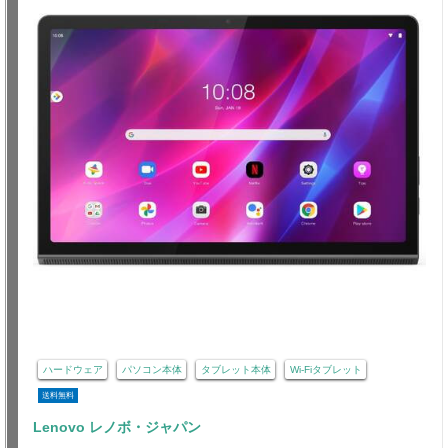
ハードウェア
パソコン本体
タブレット本体
Wi-Fiタブレット
送料無料
Lenovo レノボ・ジャパン