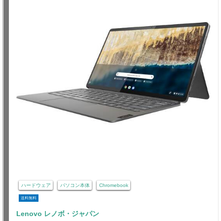
ハードウェア
パソコン本体
Chromebook
送料無料
Lenovo レノボ・ジャパン