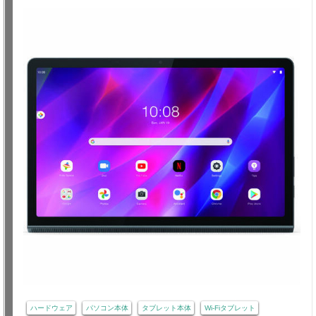
ハードウェア
パソコン本体
タブレット本体
Wi-Fiタブレット