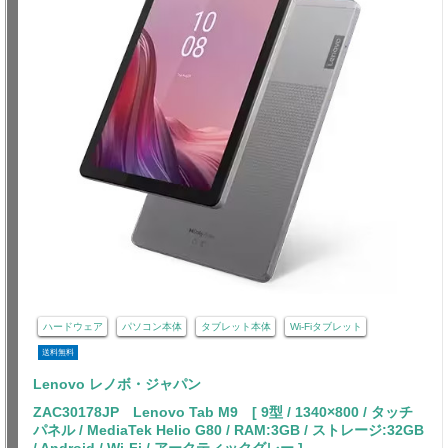
ハードウェア
パソコン本体
タブレット本体
Wi-Fiタブレット
送料無料
Lenovo レノボ・ジャパン
ZAC30178JP Lenovo Tab M9 [ 9型 / 1340×800 / タッチ
パネル / MediaTek Helio G80 / RAM:3GB / ストレージ:32GB