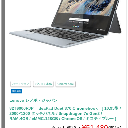
ハードウェア
パソコン本体
Chromebook
送料無料
Lenovo レノボ・ジャパン
82T6000RJP IdeaPad Duet 370 Chromebook [ 10.95型 /
2000×1200 タッチパネル / Snapdragon 7c Gen2 /
RAM:4GB / eMMC:128GB / ChromeOS / ミスティブルー ]
¥51,480