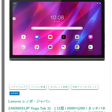
ハードウェア
パソコン本体
タブレット本体
SIMフリータブレット
送料無料
Lenovo レノボ・ジャパン
ZA8X0031JP Yoga Tab 11 [ 11型 / 2000×1200 / タッチパネ