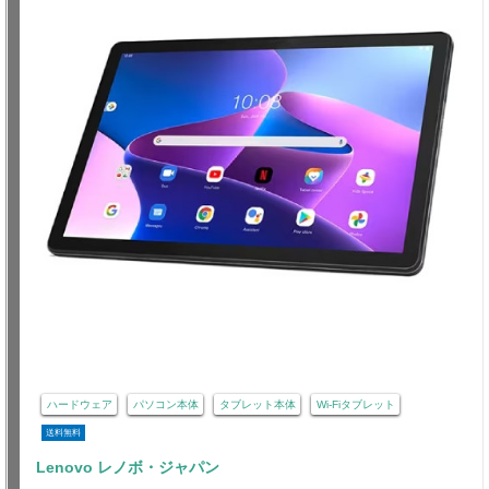
ハードウェア
パソコン本体
タブレット本体
Wi-Fiタブレット
送料無料
Lenovo レノボ・ジャパン