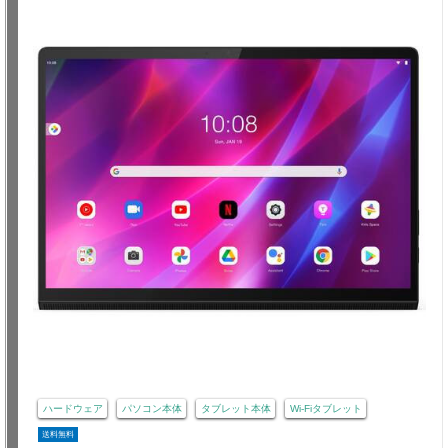
ハードウェア
パソコン本体
タブレット本体
Wi-Fiタブレット
送料無料