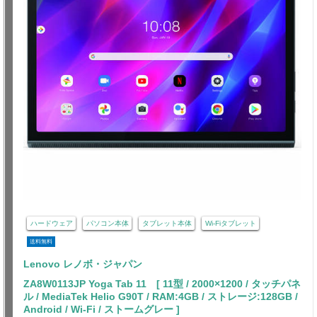
ハードウェア
パソコン本体
タブレット本体
Wi-Fiタブレット
送料無料
Lenovo レノボ・ジャパン
ZA8W0113JP Yoga Tab 11 [ 11型 / 2000×1200 / タッチパネ
ル / MediaTek Helio G90T / RAM:4GB / ストレージ:128GB /
Android / Wi-Fi / ストームグレー ]