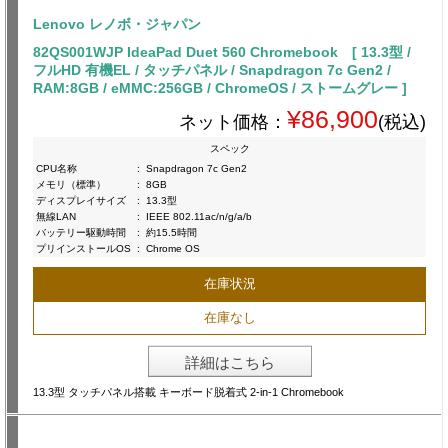
Lenovo レノボ・ジャパン
82QS001WJP IdeaPad Duet 560 Chromebook [ 13.3型 /
フルHD 有機EL / タッチパネル / Snapdragon 7c Gen2 /
RAM:8GB / eMMC:256GB / ChromeOS / ストームグレー ]
¥86,900
ネット価格：
(税込)
スペック
CPU名称
:
Snapdragon 7c Gen2
メモリ（標準）
:
8GB
ディスプレイサイズ
:
13.3型
無線LAN
:
IEEE 802.11ac/n/g/a/b
バッテリー駆動時間
:
約15.5時間
プリインストールOS
:
Chrome OS
在庫状況
在庫なし
詳細はこちら
13.3型 タッチパネル搭載 キーボード脱着式 2-in-1 Chromebook