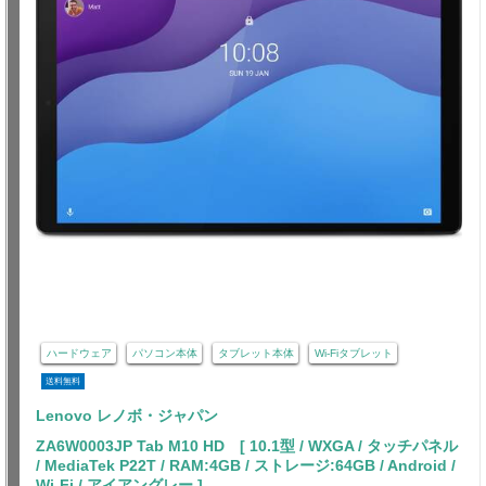
ハードウェア
パソコン本体
タブレット本体
Wi-Fiタブレット
送料無料
Lenovo レノボ・ジャパン
ZA6W0003JP Tab M10 HD [ 10.1型 / WXGA / タッチパネル
/ MediaTek P22T / RAM:4GB / ストレージ:64GB / Android /
Wi-Fi / アイアングレー ]