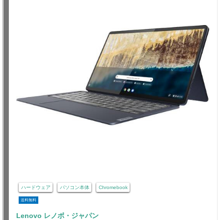
ハードウェア
パソコン本体
Chromebook
送料無料
Lenovo レノボ・ジャパン