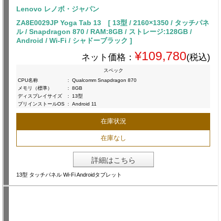
Lenovo レノボ・ジャパン
ZA8E0029JP Yoga Tab 13 [ 13型 / 2160×1350 / タッチパネ
ル / Snapdragon 870 / RAM:8GB / ストレージ:128GB /
Android / Wi-Fi / シャドーブラック ]
¥109,780
ネット価格：
(税込)
スペック
CPU名称
:
Qualcomm Snapdragon 870
メモリ（標準）
:
8GB
ディスプレイサイズ
:
13型
プリインストールOS
:
Android 11
在庫状況
在庫なし
詳細はこちら
13型 タッチパネル Wi-Fi Androidタブレット