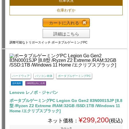
在庫状況
在庫わずか
カートに入れる
詳細はこちら
調整可能なトリガースイッチ ポータブルゲーミングPC
ハードウェア
パソコン本体
ポータブルゲーミングPC
送料無料
24時間以内に出荷
Lenovo レノボ・ジャパン
ポータブルゲーミングPC Legion Go Gen2 83N0001SJP [8.8
型 /Ryzen Z2 Extreme /RAM:32GB /SSD:1TB /Windows 11
Home /エクリプスブラック]
¥299,200
ネット価格：
(税込)
スペック