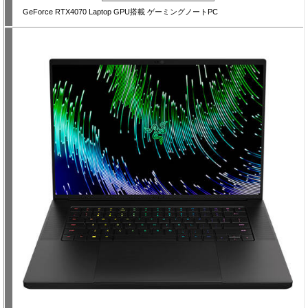
GeForce RTX4070 Laptop GPU搭載 ゲーミングノートPC