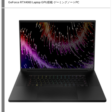
GeForce RTX4060 Laptop GPU搭載 ゲーミングノートPC