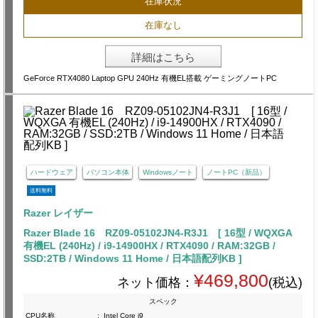
在庫状況
在庫なし
詳細はこちら
GeForce RTX4080 Laptop GPU 240Hz 有機EL搭載 ゲーミングノートPC
ハードウェア
パソコン本体
Windowsノート
ノートPC（新品）
送料無料
Razer レイザー
Razer Blade 16 RZ09-05102JN4-R3J1 [ 16型 / WQXGA
有機EL (240Hz) / i9-14900HX / RTX4090 / RAM:32GB /
SSD:2TB / Windows 11 Home / 日本語配列KB ]
¥469,800
ネット価格：
(税込)
スペック
CPU名称
:
Intel Core i9