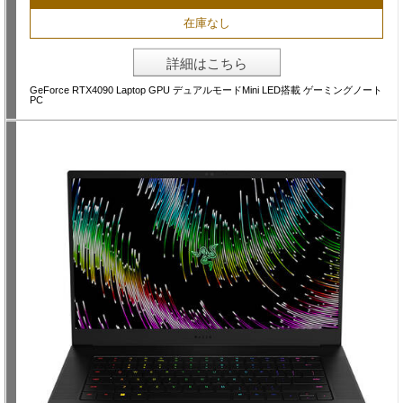
在庫なし
詳細はこちら
GeForce RTX4090 Laptop GPU デュアルモードMini LED搭載 ゲーミングノート
PC