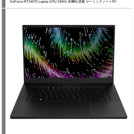
GeForce RTX4070 Laptop GPU 240Hz 有機EL搭載 ゲーミングノートPC