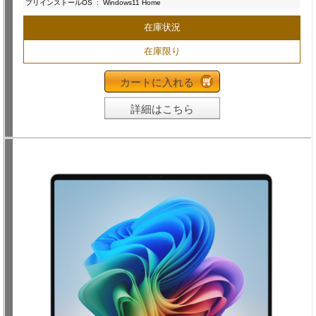
プリインストールOS
:
Windows11 Home
在庫状況
在庫限り
カートに入れる
詳細はこちら