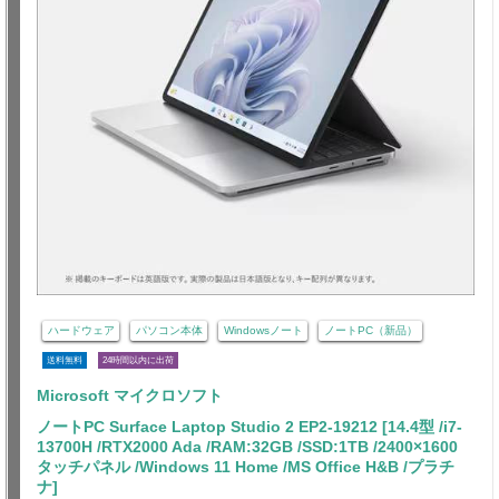
ハードウェア
パソコン本体
Windowsノート
ノートPC（新品）
送料無料
24時間以内に出荷
Microsoft マイクロソフト
ノートPC Surface Laptop Studio 2 EP2-19212 [14.4型 /i7-
13700H /RTX2000 Ada /RAM:32GB /SSD:1TB /2400×1600
タッチパネル /Windows 11 Home /MS Office H&B /プラチ
ナ]