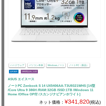
ハードウェア
パソコン本体
Windowsノート
ノートPC（新品）
送料無料
24時間以内に出荷
ASUS エイスース
ノートPC Zenbook S 14 UX5406AA-T3U9321WHS [14型
/Core Ultra 9 386H /RAM:32GB /SSD:1TB /Windows 11
Home /Office OP付 /スカンジナビアンホワイト]
¥341,820
ネット価格：
(税込)