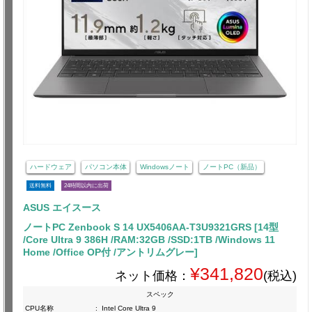
ハードウェア
パソコン本体
Windowsノート
ノートPC（新品）
送料無料
24時間以内に出荷
ASUS エイスース
ノートPC Zenbook S 14 UX5406AA-T3U9321GRS [14型
/Core Ultra 9 386H /RAM:32GB /SSD:1TB /Windows 11
Home /Office OP付 /アントリムグレー]
¥341,820
ネット価格：
(税込)
スペック
CPU名称
:
Intel Core Ultra 9