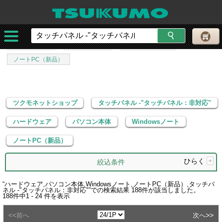
ツクモネットショップ
タッチパネル -"タッチパネル：非対応"
ハードウェア
パソコン本体
Windowsノート
ノートPC（新品）
ツクモネットショップ
タッチパネル -"タッチパネル：非対応"
ハードウェア
パソコン本体
Windowsノート
ノートPC（新品）
ひらく
+
絞込条件
“
ハードウェア,パソコン本体,Windowsノート,ノートPC（新品）,タッチパ
ネル -"タッチパネル：非対応"
”での検索結果
188
件が該当しました。
188
件中
1 - 24
件を表示
<<
>>
前へ
次へ