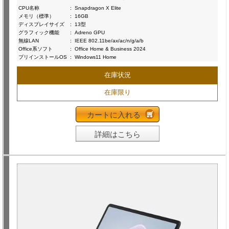
CPU名称
:
Snapdragon X Elite
メモリ（標準）
:
16GB
ディスプレイサイズ
:
13型
グラフィック機能
:
Adreno GPU
無線LAN
:
IEEE 802.11be/ax/ac/n/g/a/b
Office系ソフト
:
Office Home & Business 2024
プリインストールOS
:
Windows11 Home
在庫状況
在庫限り
カートに入れる
詳細はこちら