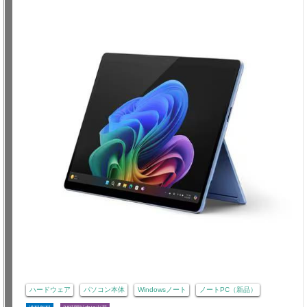
ハードウェア
パソコン本体
Windowsノート
ノートPC（新品）