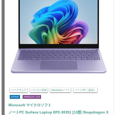
ハードウェア
パソコン本体
Windowsノート
ノートPC（新品）
送料無料
24時間以内に出荷
Microsoft マイクロソフト
ノートPC Surface Laptop EP2-30351 [13型 /Snapdragon X