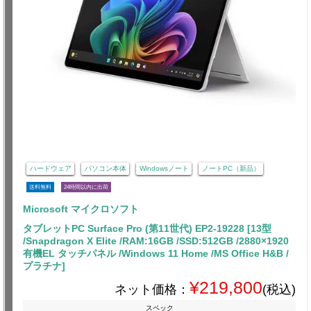
ハードウェア
パソコン本体
Windowsノート
ノートPC（新品）
送料無料
24時間以内に出荷
Microsoft マイクロソフト
タブレットPC Surface Pro (第11世代) EP2-19228 [13型
/Snapdragon X Elite /RAM:16GB /SSD:512GB /2880×1920
有機EL タッチパネル /Windows 11 Home /MS Office H&B /
プラチナ]
¥219,800
ネット価格：
(税込)
スペック