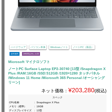
ハードウェア
パソコン本体
Windowsノート
ノートPC（新品）
送料無料
24時間以内に出荷
Microsoft マイクロソフト
ノートPC Surface Laptop EP2-30740 [13型 /Snapdragon X
Plus /RAM:16GB /SSD:512GB /1920×1280 タッチパネル
/Windows 11 Home /Microsoft 365 Personal /オーシャング
リーン]
¥203,280
ネット価格：
(税込)
スペック
CPU名称
:
Snapdragon X Plus
メモリ（標準）
:
16GB
ディスプレイサイズ
:
13型