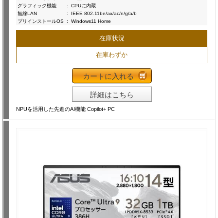
グラフィック機能
:
CPUに内蔵
無線LAN
:
IEEE 802.11be/ax/ac/n/g/a/b
プリインストールOS
:
Windows11 Home
在庫状況
在庫わずか
カートに入れる
詳細はこちら
NPUを活用した先進のAI機能 Copilot+ PC