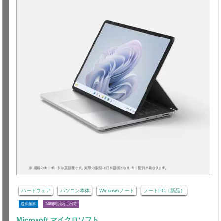
ハードウェア
パソコン本体
Windowsノート
ノートPC（新品）
送料無料
24時間以内に出荷
Microsoft マイクロソフト