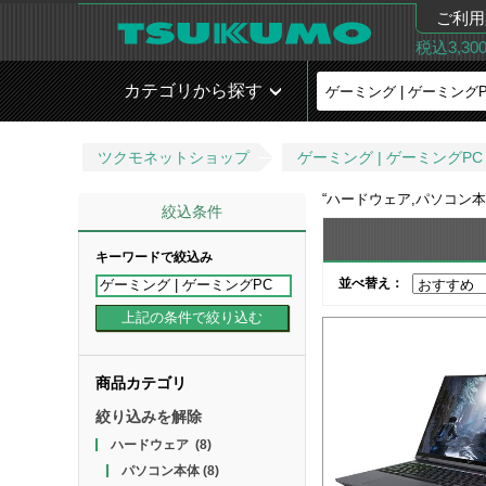
ご利用
税込3,3
カテゴリから探す
ツクモネットショップ
ゲーミング | ゲーミングPC
“
ハードウェア,パソコン本体,
絞込条件
キーワードで絞込み
並べ替え：
商品カテゴリ
絞り込みを解除
ハードウェア
(8)
パソコン本体
(8)