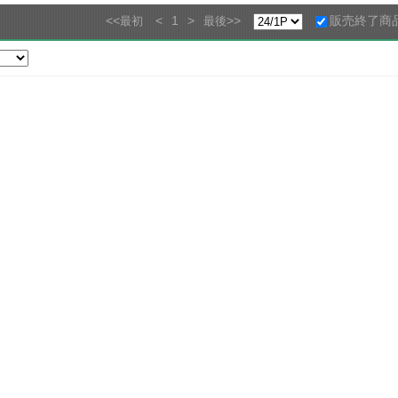
<<
<
1
>
>>
販売終了商
最初
最後