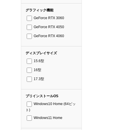
グラフィック機能
GeForce RTX 3060
GeForce RTX 4050
GeForce RTX 4060
ディスプレイサイズ
15.6型
16型
17.3型
プリインストールOS
Windows10 Home (64ビッ
ト)
Windows11 Home