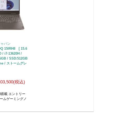
・ジャパン
 15IRH8 [ 15.6
/ i7-13620H /
6GB / SSD:512GB
Home / ストームグレ
203,500(税込)
4050搭載 エントリー
リームゲーミングノ