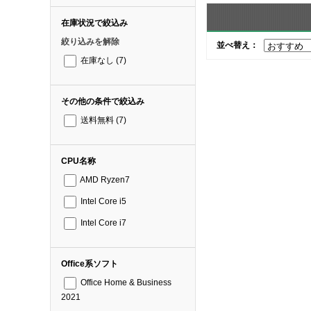
在庫状況で絞込み
絞り込みを解除
並べ替え：
在庫なし
(7)
その他の条件で絞込み
送料無料
(7)
CPU名称
AMD Ryzen7
Intel Core i5
Intel Core i7
Office系ソフト
Office Home & Business
2021