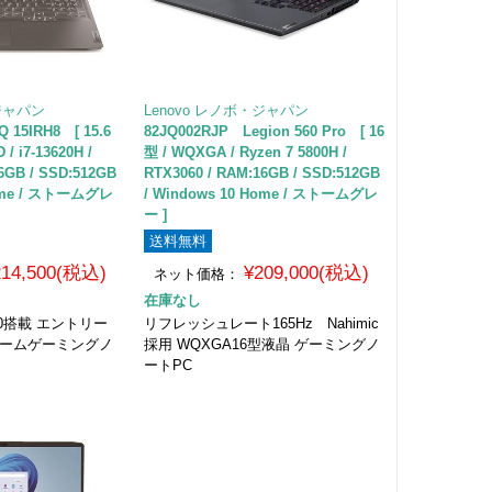
・ジャパン
Lenovo レノボ・ジャパン
 15IRH8 [ 15.6
82JQ002RJP Legion 560 Pro [ 16
/ i7-13620H /
型 / WQXGA / Ryzen 7 5800H /
6GB / SSD:512GB
RTX3060 / RAM:16GB / SSD:512GB
Home / ストームグレ
/ Windows 10 Home / ストームグレ
ー ]
送料無料
214,500(税込)
¥209,000(税込)
ネット価格：
在庫なし
4060搭載 エントリー
リフレッシュレート165Hz Nahimic
リームゲーミングノ
採用 WQXGA16型液晶 ゲーミングノ
ートPC