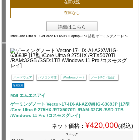
在庫状況
在庫なし
詳細はこちら
Intel Core Ultra 9 GeForce RTX5080 LaptopGPU 搭載 ゲーミングノートPC
ハードウェア
パソコン本体
Windowsノート
ノートPC（新品）
送料無料
MSI エムエスアイ
ゲーミングノート Vector-17-HX-AI-A2XWHG-6369JP [17型
/Core Ultra 9 275HX /RTX5070Ti /RAM:32GB /SSD:1TB
/Windows 11 Pro /コスモスグレイ]
¥420,000
ネット価格：
(税込)
スペック