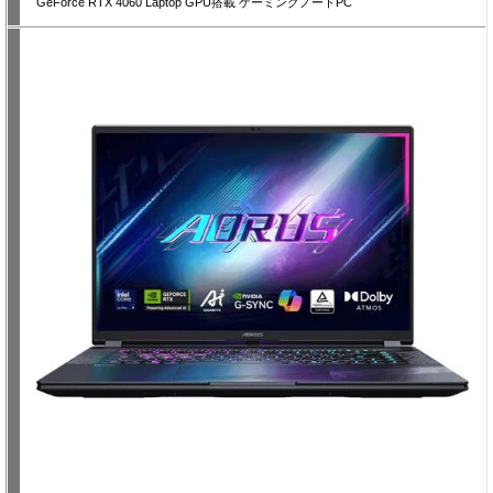
GeForce RTX 4060 Laptop GPU搭載 ゲーミングノートPC