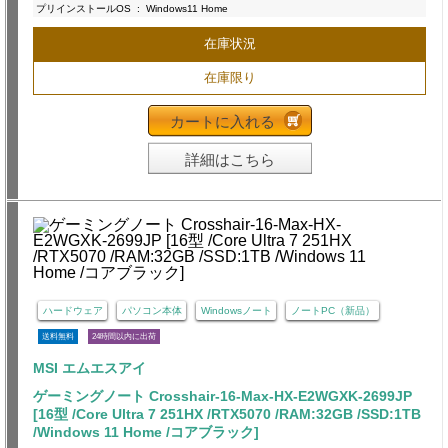
プリインストールOS
:
Windows11 Home
在庫状況
在庫限り
カートに入れる
詳細はこちら
ハードウェア
パソコン本体
Windowsノート
ノートPC（新品）
送料無料
24時間以内に出荷
MSI エムエスアイ
ゲーミングノート Crosshair-16-Max-HX-E2WGXK-2699JP
[16型 /Core Ultra 7 251HX /RTX5070 /RAM:32GB /SSD:1TB
/Windows 11 Home /コアブラック]