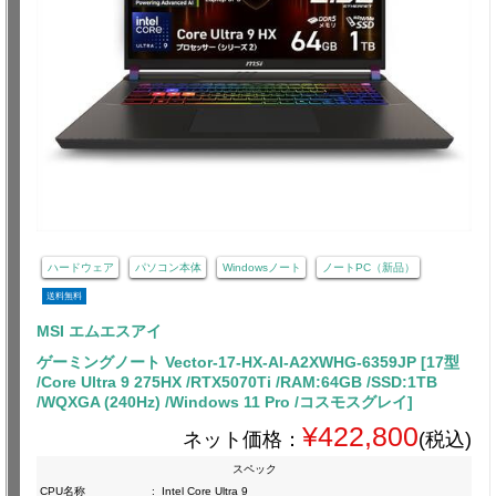
ハードウェア
パソコン本体
Windowsノート
ノートPC（新品）
送料無料
MSI エムエスアイ
ゲーミングノート Vector-17-HX-AI-A2XWHG-6359JP [17型
/Core Ultra 9 275HX /RTX5070Ti /RAM:64GB /SSD:1TB
/WQXGA (240Hz) /Windows 11 Pro /コスモスグレイ]
¥422,800
ネット価格：
(税込)
スペック
CPU名称
:
Intel Core Ultra 9