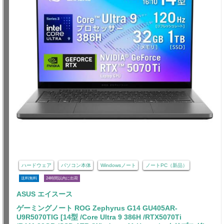
ハードウェア
パソコン本体
Windowsノート
ノートPC（新品）
送料無料
24時間以内に出荷
ASUS エイスース
ゲーミングノート ROG Zephyrus G14 GU405AR-
U9R5070TIG [14型 /Core Ultra 9 386H /RTX5070Ti